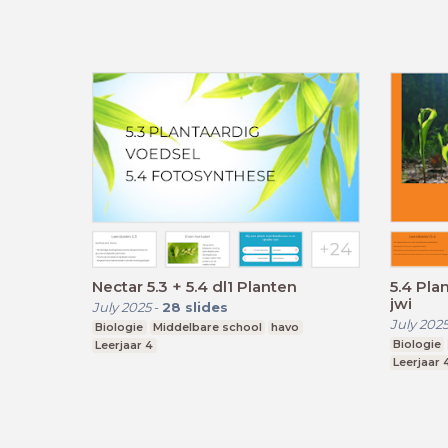
Nectar 5.3 + 5.4 dl1 Planten
5.4 Pla
jwi
July 2025
-
28
slides
July 202
Biologie
Middelbare school
havo
Biologie
Leerjaar 4
Leerjaar 