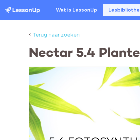
Wat is LessonUp
Lesbiblioth
‹
Terug naar zoeken
Nectar 5.4 Plante