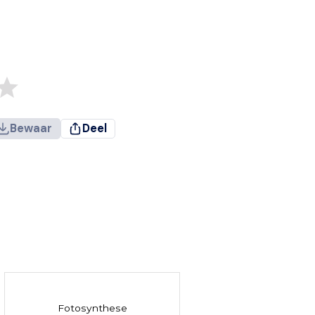
Bewaar
Deel
Fotosynthese