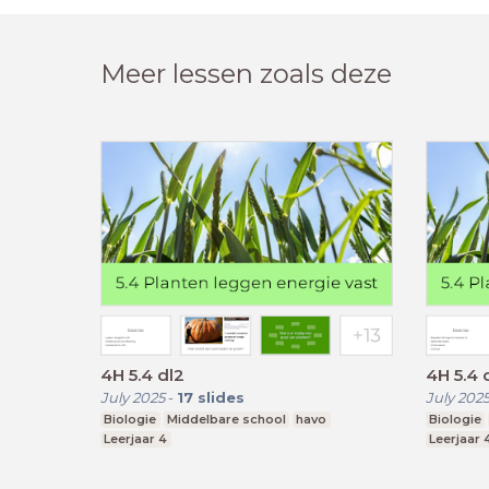
Meer lessen zoals deze
4H 5.4 dl2
4H 5.4 
July 2025
-
17
slides
July 202
Biologie
Middelbare school
havo
Biologie
Leerjaar 4
Leerjaar 