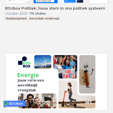
EDUbox Politiek: Jouw stem in ons politiek systeem
October 2023
-
79
slides
Mediawijsheid
Secundair onderwijs
EDUbox