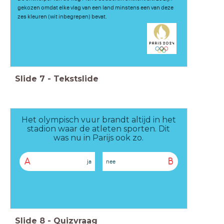
gekozen omdat elke vlag van een land minstens een van deze
zes kleuren (wit inbegrepen) bevat.
Slide
7
-
Tekstslide
Het olympisch vuur brandt altijd in het
stadion waar de atleten sporten. Dit
was nu in Parijs ook zo.
A
B
ja
nee
Slide
8
-
Quizvraag