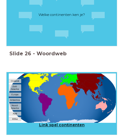
Welke continenten ken je?
Slide
26
-
Woordweb
Link spel continenten