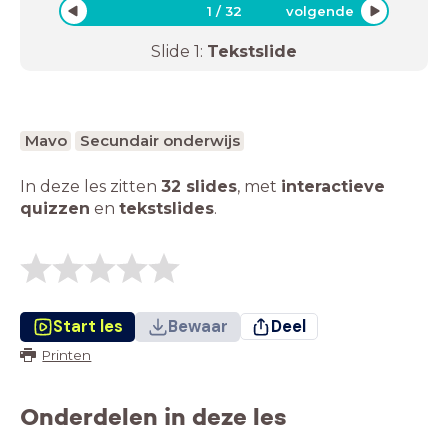
1
/
32
volgende
Slide
1
:
Tekstslide
Mavo
Secundair onderwijs
In deze les zitten
32 slides
,
met
interactieve
quizzen
en
tekstslides
.
Start les
Bewaar
Deel
Printen
Onderdelen in deze les