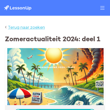
‹
Terug naar zoeken
Zomeractualiteit 2024: deel 1
Zomeractualiteit 2024 - deel 1