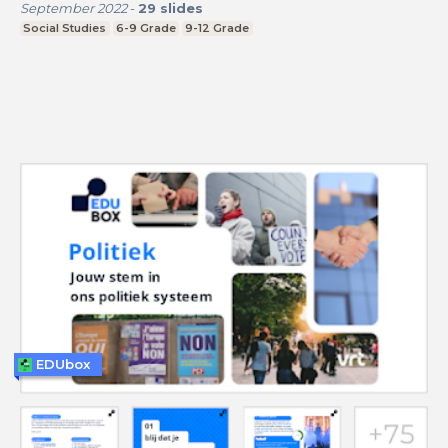
September 2022
-
29
slides
Social Studies
6-9 Grade
9-12 Grade
EDUbox