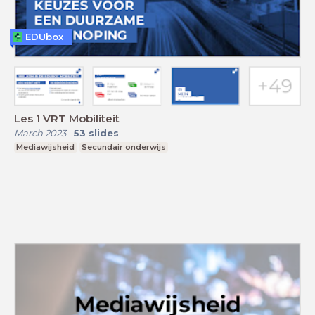
EDUbox
Les 1 VRT Mobiliteit
March 2023
-
53
slides
Mediawijsheid
Secundair onderwijs