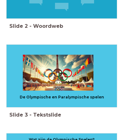
Slide
2
-
Woordweb
De Olympische en Paralympische spelen
Slide
3
-
Tekstslide
Wat zijn de Olympische Spelen?