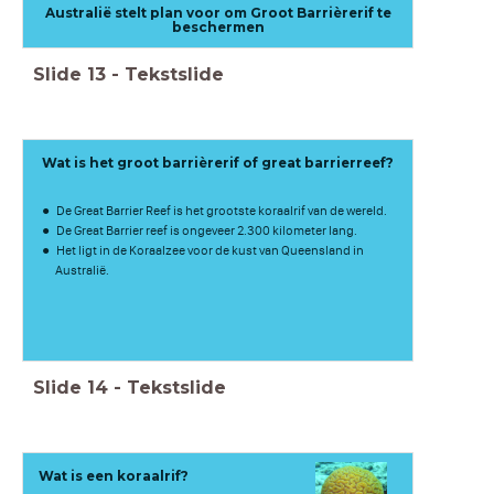
Australië stelt plan voor om Groot Barrièrerif te
beschermen
Slide
13
-
Tekstslide
Wat is het groot barrièrerif of great barrierreef?
De Great Barrier Reef is het grootste koraalrif van de wereld.
De Great Barrier reef is ongeveer 2.300 kilometer lang.
Het ligt in de Koraalzee voor de kust van Queensland in
Australië.
Slide
14
-
Tekstslide
Wat is een koraalrif?