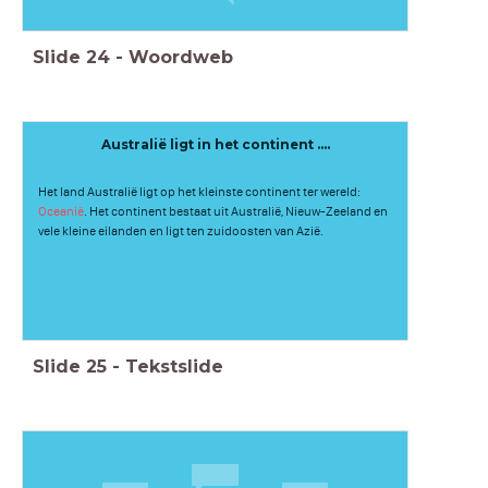
Slide
24
-
Woordweb
Australië ligt in het continent ....
Het land Australië ligt op het kleinste continent ter wereld:
Oceanië
. Het continent bestaat uit Australië, Nieuw-Zeeland en
vele kleine eilanden en ligt ten zuidoosten van Azië.
Slide
25
-
Tekstslide