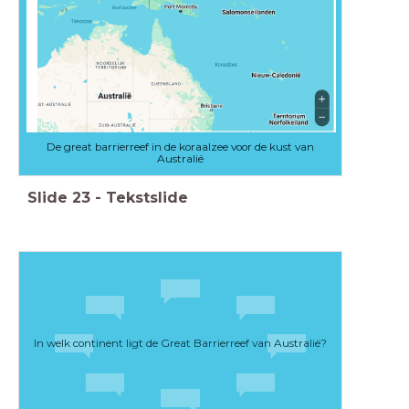
De great barrierreef in de koraalzee voor de kust van
Australië
Slide
23
-
Tekstslide
In welk continent ligt de Great Barrierreef van Australië?