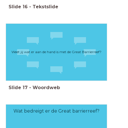
Slide
16
-
Tekstslide
Weet jij wat er aan de hand is met de Great Barrierreef?
Slide
17
-
Woordweb
Wat bedreigt er de Great barrierreef?