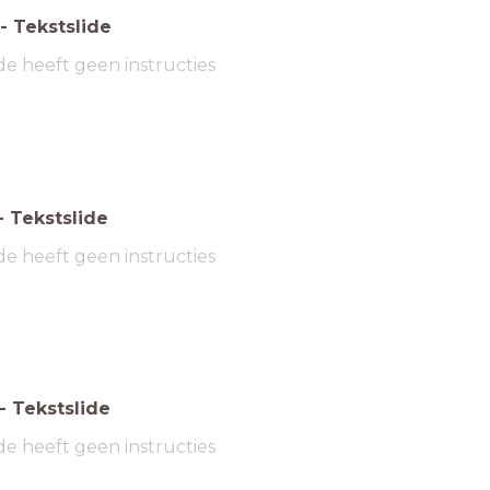
-
Tekstslide
de heeft geen instructies
-
Tekstslide
de heeft geen instructies
-
Tekstslide
de heeft geen instructies