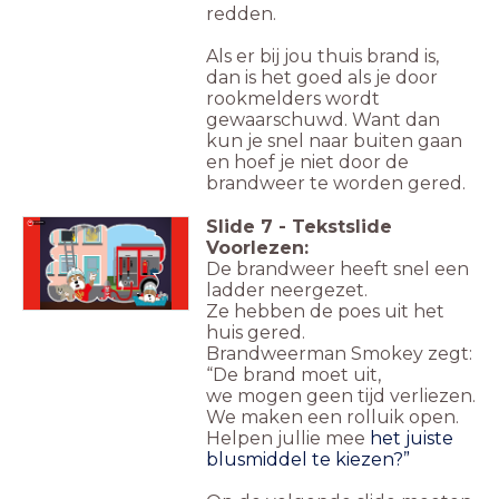
redden.
Als er bij jou thuis brand is,
dan is het goed als je door
rookmelders wordt
gewaarschuwd. Want dan
kun je snel naar buiten gaan
en hoef je niet door de
brandweer te worden gered.
Slide
7
-
Tekstslide
Luister
Voorlezen:
De brandweer heeft snel een
ladder neergezet.
Ze hebben de poes uit het
huis gered.
Brandweerman Smokey zegt:
“De brand moet uit,
we mogen geen tijd verliezen.
We maken een rolluik open.
Helpen jullie mee
het juiste
blusmiddel te kiezen?”