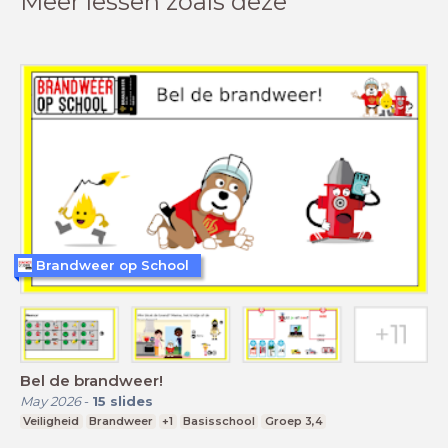
Meer lessen zoals deze
Brandweer op School
Bel de brandweer!
May 2026
-
15
slides
Veiligheid
Brandweer
+1
Basisschool
Groep 3,4