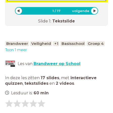
1
/
17
volgende
Slide
1
:
Tekstslide
Brandweer
Veiligheid
+1
Basisschool
Groep 4
Toon 1 meer
Les van
Brandweer op School
In deze les zitten
17 slides
,
met
interactieve
quizzen
,
tekstslides
en
2 videos
.
Lesduur is:
60
min