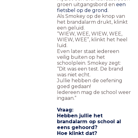
groen uitgangsbord en
een
fietsbel op de grond.
Als Smokey op de knop van
het brandalarm drukt, klinkt
een geluid.
“WIEW, WEE, WIEW, WEE,
WIEW, WEE”, klinkt het heel
luid.
Even later staat iedereen
veilig buiten op het
schoolplein. Smokey zegt:
“Dit was een test. De brand
was niet echt.
Jullie hebben de oefening
goed gedaan!
Iedereen mag de school weer
ingaan.”
Vraag:
Hebben jullie het
brandalarm op school al
eens gehoord?
Hoe klinkt dat?