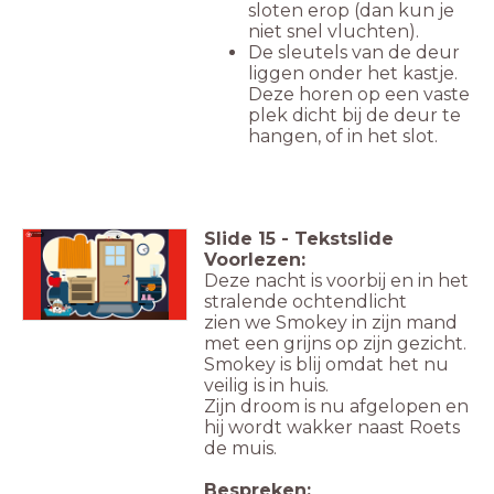
sloten erop (dan kun je
niet snel vluchten).
De sleutels van de deur
liggen onder het kastje.
Deze horen op een vaste
plek dicht bij de deur te
hangen, of in het slot.
Slide
15
-
Tekstslide
Luister
Voorlezen:
Deze nacht is voorbij en in het
stralende ochtendlicht
zien we Smokey in zijn mand
met een grijns op zijn gezicht.
Smokey is blij omdat het nu
veilig is in huis.
Zijn droom is nu afgelopen en
hij wordt wakker naast Roets
de muis.
Bespreken: