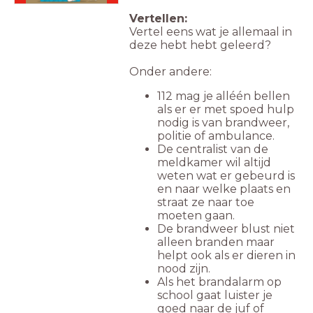
Vertellen:
Vertel eens wat je allemaal in
deze hebt hebt geleerd?
Onder andere:
112 mag je alléén bellen
als er er met spoed hulp
nodig is van brandweer,
politie of ambulance.
De centralist van de
meldkamer wil altijd
weten wat er gebeurd is
en naar welke plaats en
straat ze naar toe
moeten gaan.
De brandweer blust niet
alleen branden maar
helpt ook als er dieren in
nood zijn.
Als het brandalarm op
school gaat luister je
goed naar de juf of