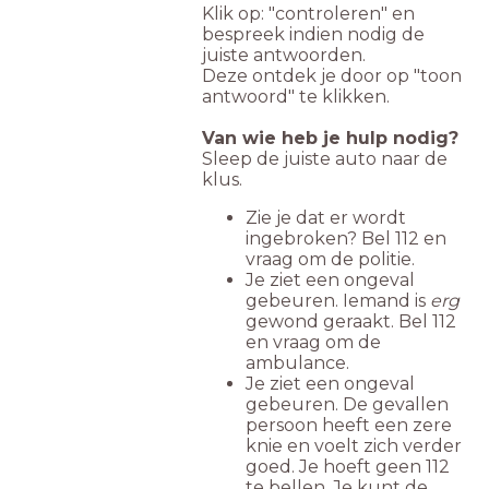
Klik op: "controleren" en
bespreek indien nodig de
juiste antwoorden.
Deze ontdek je door op "toon
antwoord" te klikken.
Van wie heb je hulp nodig?
Sleep de juiste auto naar de
klus.
Zie je dat er wordt
ingebroken? Bel 112 en
vraag om de politie.
Je ziet een ongeval
gebeuren. Iemand is
erg
gewond geraakt. Bel 112
en vraag om de
ambulance.
Je ziet een ongeval
gebeuren. De gevallen
persoon heeft een zere
knie en voelt zich verder
goed. Je hoeft geen 112
te bellen. Je kunt de