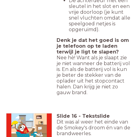
De achterdeur met een
sleutel in het slot en een
vrije doorloop (je kunt
snel vluchten omdat alle
speelgoed netjes is
opgeruimd).
Denk je dat het goed is om
je telefoon op te laden
terwijl je ligt te slapen?
Nee hè! Want als je slaapt zie
je niet wanneer de batterij vol
is. En als de batterij vol is kun
je beter de stekker van de
oplader uit het stopcontact
halen. Dan krijg je niet zo
gauw brand.
Slide
16
-
Tekstslide
Dit was al weer het einde van
de Smokey's droom én van de
brandweerles.