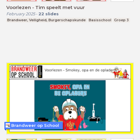
Voorlezen - Tim speelt met vuur
February 2025
-
22
slides
Brandweer, Veiligheid, Burgerschapskunde
Basisschool
Groep 3
Brandweer op School