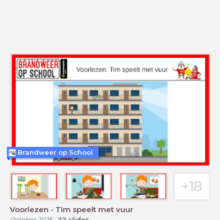
Brandweer op School
Voorlezen - Tim speelt met vuur
October 2025
-
22
slides