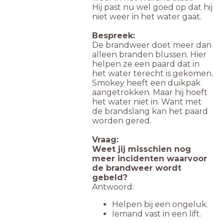
Hij past nu wel goed op dat hij
niet weer in het water gaat.
Bespreek:
De brandweer doet meer dan
alleen branden blussen. Hier
helpen ze een paard dat in
het water terecht is gekomen.
Smokey heeft een duikpak
aangetrokken. Maar hij hoeft
het water niet in. Want met
de brandslang kan het paard
worden gered.
Vraag:
Weet jij misschien nog
meer incidenten waarvoor
de brandweer wordt
gebeld?
Antwoord:
Helpen bij een ongeluk.
Iemand vast in een lift.