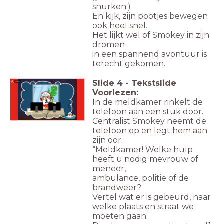
snurken.)
En kijk, zijn pootjes bewegen
ook heel snel.
Het lijkt wel of Smokey in zijn
dromen
in een spannend avontuur is
terecht gekomen.
Slide
4
-
Tekstslide
Luister
Voorlezen:
In de meldkamer rinkelt de
telefoon aan een stuk door.
Centralist Smokey neemt de
telefoon op en legt hem aan
zijn oor.
“Meldkamer! Welke hulp
heeft u nodig mevrouw of
meneer,
ambulance, politie of de
brandweer?
Vertel wat er is gebeurd, naar
welke plaats en straat we
moeten gaan.