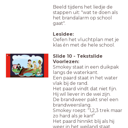
Beeld tijdens het liedje de
stappen uit: "wat te doen als
het brandalarm op school
gaat".
Lesidee:
Oefen het vluchtplan met je
klas én met de hele school.
Slide
10
-
Tekstslide
Luister
Voorlezen:
Smokey staat in een duikpak
langs de waterkant.
Een paard staat in het water
vlak bij de rand.
Het paard vindt dat niet fijn.
Hij wil liever in de wei zijn.
De brandweer pakt snel een
brandweerslang.
Smokey roept: “1,2,3 trek maar
zo hard als je kan!”
Het paard hinnikt blij als hij
weer in het weiland staat.