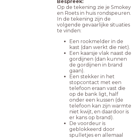
Bespreek:
Op de tekening zie je Smokey
en Roets in huis rondspeuren.
In de tekening zijn de
volgende gevaarlijke situaties
te vinden:
Een rookmelder in de
kast (dan werkt die niet).
Een kaarsje vlak naast de
gordijnen (dan kunnen
de gordijnen in brand
gaan).
Een stekker in het
stopcontact met een
telefoon eraan vast die
op de bank ligt, half
onder een kussen (de
telefoon kan zijn warmte
niet kwijt, en daardoor is
er kans op brand).
De voordeur is
geblokkeerd door
spulletjes en allemaal