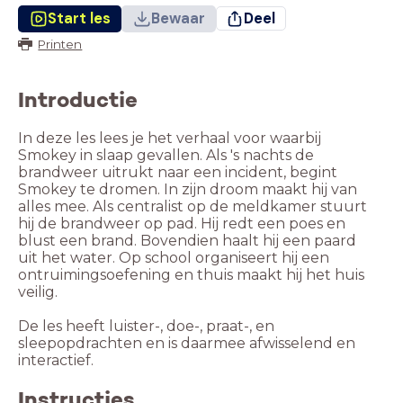
Start les
Bewaar
Deel
Printen
Introductie
In deze les lees je het verhaal voor waarbij
Smokey in slaap gevallen. Als 's nachts de
brandweer uitrukt naar een incident, begint
Smokey te dromen. In zijn droom maakt hij van
alles mee. Als centralist op de meldkamer stuurt
hij de brandweer op pad. Hij redt een poes en
blust een brand. Bovendien haalt hij een paard
uit het water. Op school organiseert hij een
ontruimingsoefening en thuis maakt hij het huis
veilig.
De les heeft luister-, doe-, praat-, en
sleepopdrachten en is daarmee afwisselend en
interactief.
Instructies