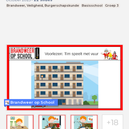
Brandweer, Veiligheid, Burgerschapskunde
Basisschool
Groep 3
Brandweer op School