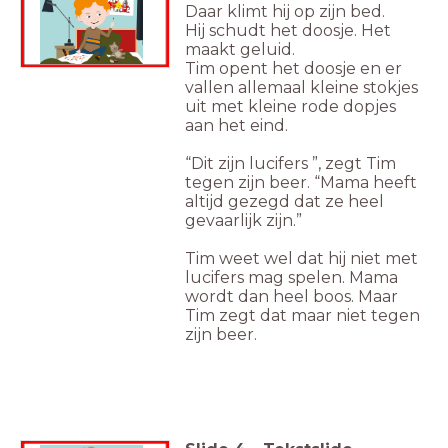
Daar klimt hij op zijn bed.
Hij schudt het doosje. Het
maakt geluid.
Tim opent het doosje en er
vallen allemaal kleine stokjes
uit met kleine rode dopjes
aan het eind.
“Dit zijn lucifers ”, zegt Tim
tegen zijn beer. “Mama heeft
altijd gezegd dat ze heel
gevaarlijk zijn.”
Tim weet wel dat hij niet met
lucifers mag spelen. Mama
wordt dan heel boos. Maar
Tim zegt dat maar niet tegen
zijn beer.