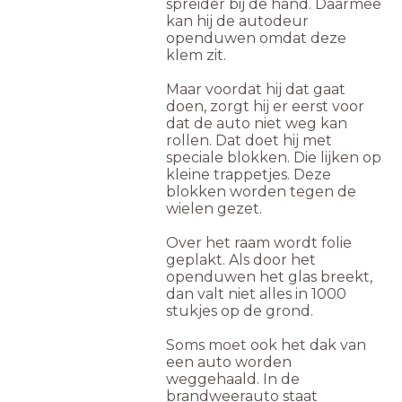
spreider bij de hand. Daarmee
kan hij de autodeur
openduwen omdat deze
klem zit.
Maar voordat hij dat gaat
doen, zorgt hij er eerst voor
dat de auto niet weg kan
rollen. Dat doet hij met
speciale blokken. Die lijken op
kleine trappetjes. Deze
blokken worden tegen de
wielen gezet.
Over het raam wordt folie
geplakt. Als door het
openduwen het glas breekt,
dan valt niet alles in 1000
stukjes op de grond.
Soms moet ook het dak van
een auto worden
weggehaald. In de
brandweerauto staat