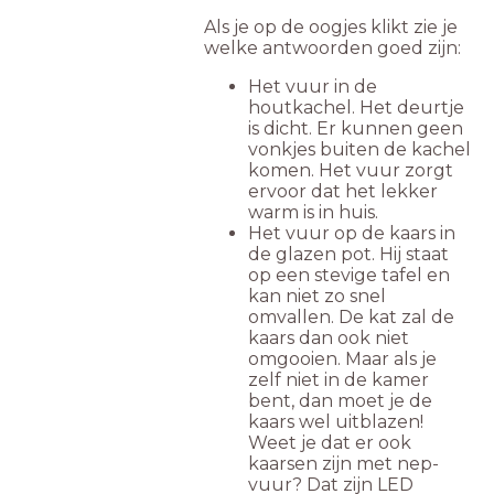
Als je op de oogjes klikt zie je
welke antwoorden goed zijn:
Het vuur in de
houtkachel. Het deurtje
is dicht. Er kunnen geen
vonkjes buiten de kachel
komen. Het vuur zorgt
ervoor dat het lekker
warm is in huis.
Het vuur op de kaars in
de glazen pot. Hij staat
op een stevige tafel en
kan niet zo snel
omvallen. De kat zal de
kaars dan ook niet
omgooien. Maar als je
zelf niet in de kamer
bent, dan moet je de
kaars wel uitblazen!
Weet je dat er ook
kaarsen zijn met nep-
vuur? Dat zijn LED