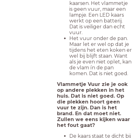
kaarsen. Het vlammetje
is geen vuur, maar een
lampje. Een LED kaars
werkt op een batterij.
Dat is veiliger dan echt
vuur.
Het vuur onder de pan.
Maar let er wel op dat je
tijdens het eten koken er
wel bij blijft staan. Want
als je even niet oplet, kan
de vlam ín de pan
komen. Dat is niet goed.
Vlammetje Vuur zie je ook
op andere plekken in het
huis. Dat is niet goed. Op
die plekken hoort geen
vuur te zijn. Dan is het
brand. En dat moet niet.
Zullen we eens kijken waar
het fout gaat?
De kaars staat te dicht bij