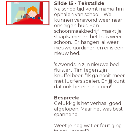
Slide
15
-
Tekstslide
Na schooltijd komt mama Tim
ophalen van school. "We
kunnen vanavond weer naar
ons eigen huis. Een
schoonmaakbedrijf maakt je
slaapkamer en het huis weer
schoon. Er hangen al weer
nieuwe gordijnen en er is een
nieuw bed.
’s Avonds in zijn nieuwe bed
fluistert Tim tegen zijn
knuffelbeer: “Ik ga nooit meer
met lucifers spelen. En jij kunt
dat ook beter niet doen!”
Bespreek:
Gelukkig is het verhaal goed
afgelopen. Maar het was best
spannend.
Weet je nog wat er fout ging