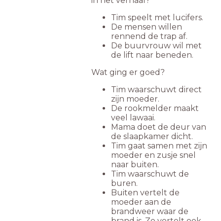
in het verhaal?
Tim speelt met lucifers.
De mensen willen
rennend de trap af.
De buurvrouw wil met
de lift naar beneden.
Wat ging er goed?
Tim waarschuwt direct
zijn moeder.
De rookmelder maakt
veel lawaai.
Mama doet de deur van
de slaapkamer dicht.
Tim gaat samen met zijn
moeder en zusje snel
naar buiten.
Tim waarschuwt de
buren.
Buiten vertelt de
moeder aan de
brandweer waar de
brand is. Ze vertelt ook