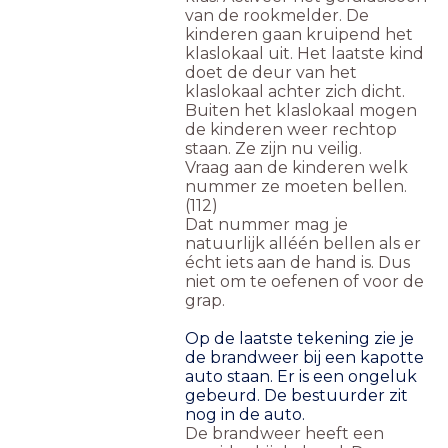
van de rookmelder. De
kinderen gaan kruipend het
klaslokaal uit. Het laatste kind
doet de deur van het
klaslokaal achter zich dicht.
Buiten het klaslokaal mogen
de kinderen weer rechtop
staan. Ze zijn nu veilig.
Vraag aan de kinderen welk
nummer ze moeten bellen.
(112)
Dat nummer mag je
natuurlijk alléén bellen als er
écht iets aan de hand is. Dus
niet om te oefenen of voor de
grap.
Op de laatste tekening zie je
de brandweer bij een kapotte
auto staan. Er is een ongeluk
gebeurd. De bestuurder zit
nog in de auto.
De brandweer heeft een