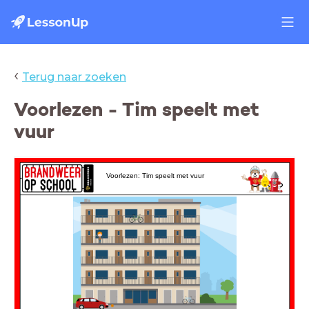
‹
Terug naar zoeken
Voorlezen - Tim speelt met
vuur
Voorlezen: Tim speelt met vuur