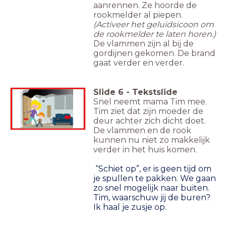
aanrennen. Ze hoorde de
rookmelder al piepen.
(Activeer het geluidsicoon om
de rookmelder te laten horen.)
De vlammen zijn al bij de
gordijnen gekomen. De brand
gaat verder en verder.
Slide
6
-
Tekstslide
Snel neemt mama Tim mee.
Tim ziet dat zijn moeder de
deur achter zich dicht doet.
De vlammen en de rook
kunnen nu niet zo makkelijk
verder in het huis komen.
“Schiet op”, er is geen tijd om
je spullen te pakken. We gaan
zo snel mogelijk naar buiten.
Tim, waarschuw jij de buren?
Ik haal je zusje op.