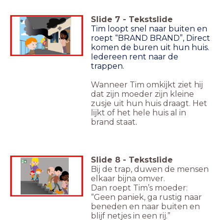
Slide
7
-
Tekstslide
Tim loopt snel naar buiten en
roept “BRAND BRAND”, Direct
komen de buren uit hun huis.
Iedereen rent naar de
trappen.
Wanneer Tim omkijkt ziet hij
dat zijn moeder zijn kleine
zusje uit hun huis draagt. Het
lijkt of het hele huis al in
brand staat
.
Slide
8
-
Tekstslide
Bij de trap, duwen de mensen
elkaar bijna omver.
Dan roept Tim’s moeder:
“Geen paniek, ga rustig naar
beneden en naar buiten en
blijf netjes in een rij.”