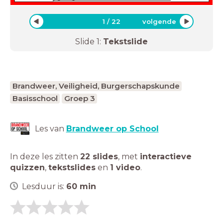
1
/
22
volgende
Slide
1
:
Tekstslide
Brandweer, Veiligheid, Burgerschapskunde
Basisschool
Groep 3
Les van
Brandweer op School
In deze les zitten
22 slides
,
met
interactieve
quizzen
,
tekstslides
en
1 video
.
Lesduur is:
60
min