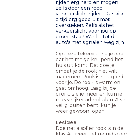
rijden erg hard en mogen
zelfs door een rood
verkeerslicht rijden. Dus kijk
altijd erg goed uit met
oversteken. Zelfs als het
verkeerslicht voor jou op
groen staat! Wacht tot de
auto's met signalen weg zijn.
Op deze tekening zie je ook
dat het meisje kruipend het
huis uit komt. Dat doe je,
omdat je de rook niet wilt
inademen. Rook is niet goed
voor je. De rook is warm en
gaat omhoog. Laag bij de
grond zie je meer en kun je
makkelijker ademhalen. Als je
veilig buiten bent, kun je
weer gewoon lopen.
Lesidee
Doe net alsof er rook is in de
klas. Activeer het geluidsicoon