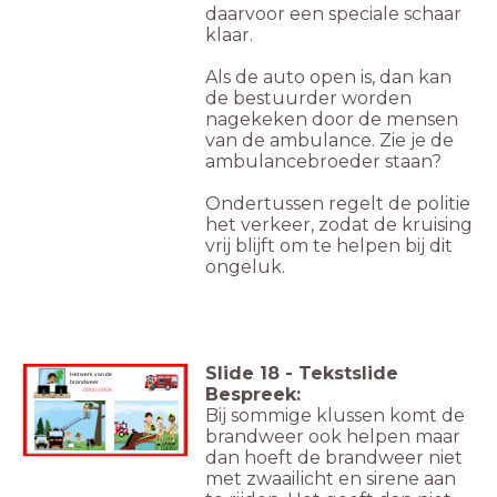
daarvoor een speciale schaar
klaar.
Als de auto open is, dan kan
de bestuurder worden
nagekeken door de mensen
van de ambulance. Zie je de
ambulancebroeder staan?
Ondertussen regelt de politie
het verkeer, zodat de kruising
vrij blijft om te helpen bij dit
ongeluk.
Slide
18
-
Tekstslide
Het werk van de
brandweer
Bespreek:
0900-0904
Bij sommige klussen komt de
brandweer ook helpen maar
dan hoeft de brandweer niet
met zwaailicht en sirene aan