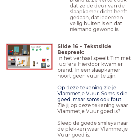
dat ze de deur van de
slaapkamer dicht heeft
gedaan, dat iedereen
veilig buiten is en dat
niemand gewond is.
Slide
16
-
Tekstslide
Goed of fout?
Bespreek:
In het verhaal speelt Tim met
lucifers. Hierdoor kwam er
brand. In een slaapkamer
hoort geen vuur te zijn.
Op deze tekening zie je
Vlammetje Vuur. Soms is die
goed, maar soms ook fout.
Zie jij op deze tekening waar
Vlammetje Vuur goed is?
Sleep de goede smileys naar
de plekken waar Vlammetje
Vuur goed is.