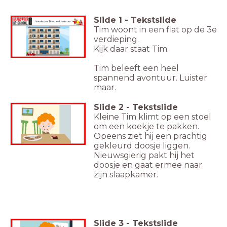
Slide
1
-
Tekstslide
Voorlezen: Tim speelt met vuur
Tim woont in een flat op de 3e
verdieping.
Kijk daar staat Tim.
Tim beleeft een heel
spannend avontuur. Luister
maar.
Slide
2
-
Tekstslide
Kleine Tim klimt op een stoel
om een koekje te pakken.
Opeens ziet hij een prachtig
gekleurd doosje liggen.
Nieuwsgierig pakt hij het
doosje en gaat ermee naar
zijn slaapkamer.
Slide
3
-
Tekstslide