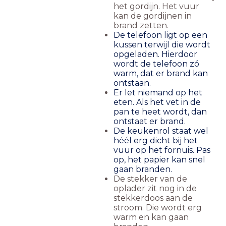
het gordijn. Het vuur
kan de gordijnen in
brand zetten.
De telefoon ligt op een
kussen terwijl die wordt
opgeladen. Hierdoor
wordt de telefoon zó
warm, dat er brand kan
ontstaan.
Er let niemand op het
eten. Als het vet in de
pan te heet wordt, dan
ontstaat er brand.
De keukenrol staat wel
héél erg dicht bij het
vuur op het fornuis. Pas
op, het papier kan snel
gaan branden.
De stekker van de
oplader zit nog in de
stekkerdoos aan de
stroom. Die wordt erg
warm en kan gaan