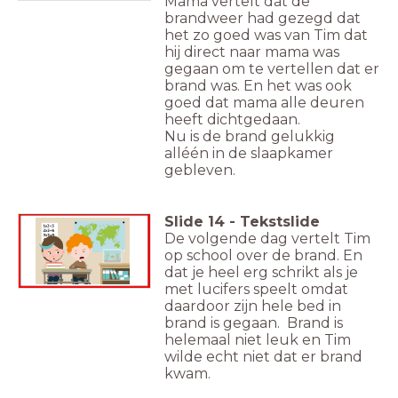
Mama vertelt dat de
brandweer had gezegd dat
het zo goed was van Tim dat
hij direct naar mama was
gegaan om te vertellen dat er
brand was. En het was ook
goed dat mama alle deuren
heeft dichtgedaan.
Nu is de brand gelukkig
alléén in de slaapkamer
gebleven.
Slide
14
-
Tekstslide
De volgende dag vertelt Tim
op school over de brand. En
dat je heel erg schrikt als je
met lucifers speelt omdat
daardoor zijn hele bed in
brand is gegaan. Brand is
helemaal niet leuk en Tim
wilde echt niet dat er brand
kwam.