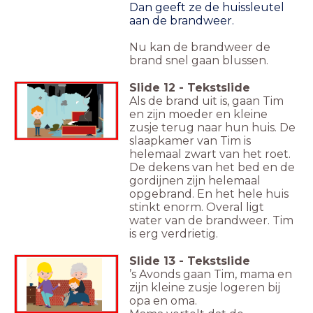
Dan geeft ze de huissleutel
aan de brandweer.
Nu kan de brandweer de
brand snel gaan blussen.
Slide
12
-
Tekstslide
Als de brand uit is, gaan Tim
en zijn moeder en kleine
zusje terug naar hun huis. De
slaapkamer van Tim is
helemaal zwart van het roet.
De dekens van het bed en de
gordijnen zijn helemaal
opgebrand. En het hele huis
stinkt enorm. Overal ligt
water van de brandweer. Tim
is erg verdrietig.
Slide
13
-
Tekstslide
’s Avonds gaan Tim, mama en
zijn kleine zusje logeren bij
opa en oma.