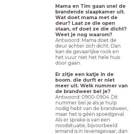
Mama en Tim gaan snel de
brandende slaapkamer uit.
Wat doet mama met de
deur? Laat ze die open
staan, of doet ze die dicht?
Weet je nog waarom?
Antwoord: Mama doet de
deur achter zich dicht. Dan
kan de gevaarlijke rook en
het vuur niet het hele huis
door gaan.
Er zitje een katje in de
boom. die durft er niet
meer uit. Welk nummer van
de brandweer bel je?
Antwoord: 0900-0904. Dit
nummer bel je als je hulp
nodig hebt van de brandweer,
maar het is géén spoedgeval.
Als er sprake is van een
noodsituatie, bijvoorbeeld
iemand is in levensgevaar, dan