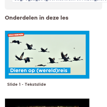
Onderdelen in deze les
Dieren op (wereld)reis
Slide
1
-
Tekstslide