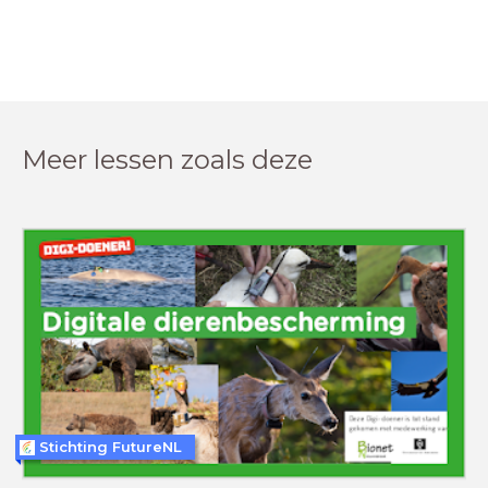
Meer lessen zoals deze
Stichting FutureNL