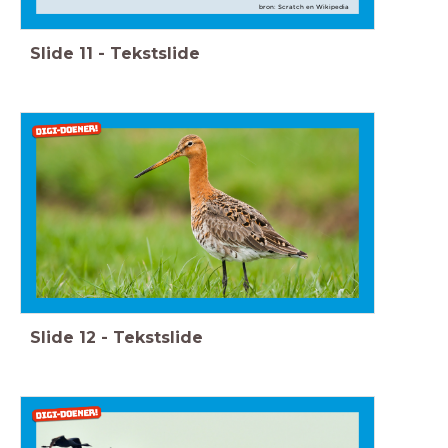
bron: Scratch en Wikipedia
Slide
11
-
Tekstslide
Slide
12
-
Tekstslide