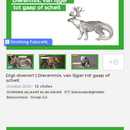
Stichting FutureNL
Digi-doener! | Dierenmix, van lijger tot gaap of
scheit
October 2024
-
12
slides
Oriëntatie op jezelf en de wereld
ICT-basisvaardigheden
Basisschool
Groep 4,5