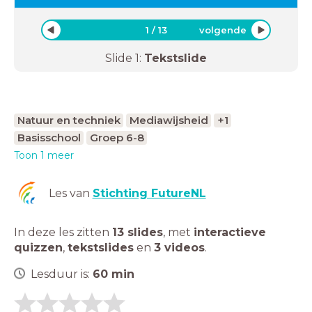
1
/
13
volgende
Slide
1
:
Tekstslide
Natuur en techniek
Mediawijsheid
+1
Basisschool
Groep 6-8
Toon 1 meer
Les van
Stichting FutureNL
In deze les zitten
13 slides
,
met
interactieve
quizzen
,
tekstslides
en
3 videos
.
Lesduur is:
60
min