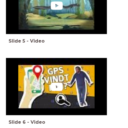
Slide
5
-
Video
Slide
6
-
Video