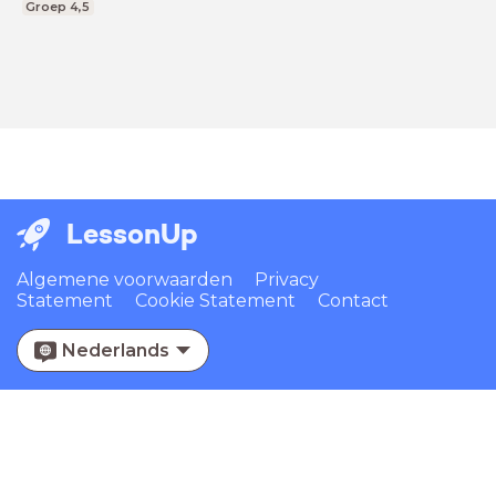
Groep 4,5
LessonUp
Algemene voorwaarden
Privacy
Statement
Cookie Statement
Contact
Nederlands