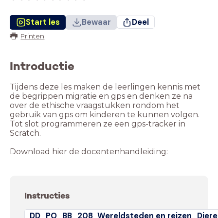
Start les
Bewaar
Deel
Printen
Introductie
Tijdens deze les maken de leerlingen kennis met
de begrippen migratie en gps en denken ze na
over de ethische vraagstukken rondom het
gebruik van gps om kinderen te kunnen volgen.
Tot slot programmeren ze een gps-tracker in
Scratch.
Download hier de docentenhandleiding:
Instructies
DD_PO_BB_208_Wereldsteden en reizen_Dieren