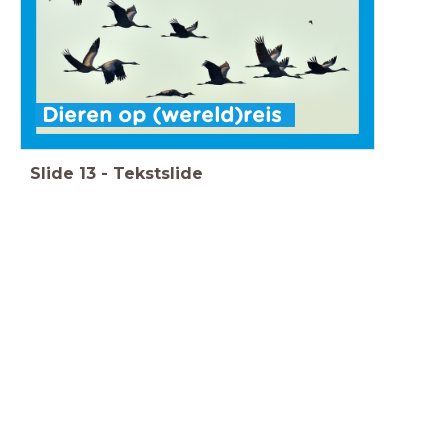
Dieren op (wereld)reis
Slide
13
-
Tekstslide