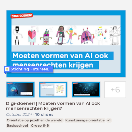
Stichting FutureNL
Digi-doener! | Moeten vormen van AI ook
mensenrechten krijgen?
October 2024
-
10
slides
Oriëntatie op jezelf en de wereld
Kunstzinnige oriëntatie
+1
Basisschool
Groep 6-8