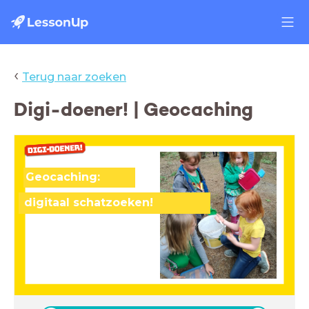
‹
Terug naar zoeken
Digi-doener! | Geocaching
Geocaching:
digitaal schatzoeken!