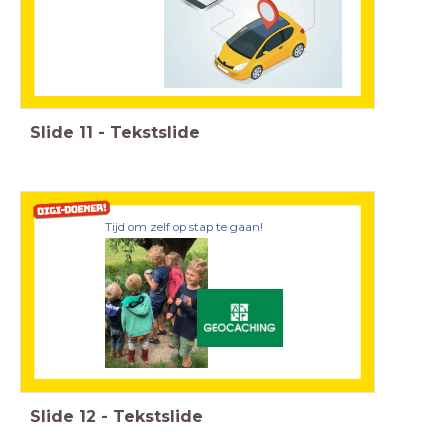
Slide
11
-
Tekstslide
Tijd om zelf op stap te gaan!
Slide
12
-
Tekstslide