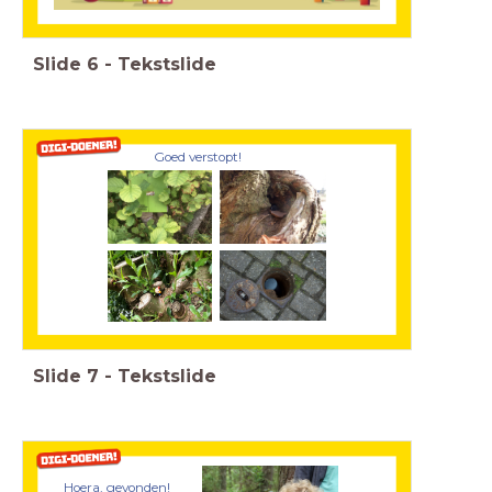
Slide
6
-
Tekstslide
Goed verstopt!
Slide
7
-
Tekstslide
Hoera, gevonden!