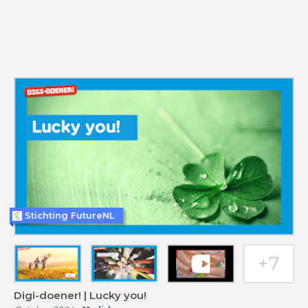
Stichting FutureNL
Digi-doener! | Lucky you!