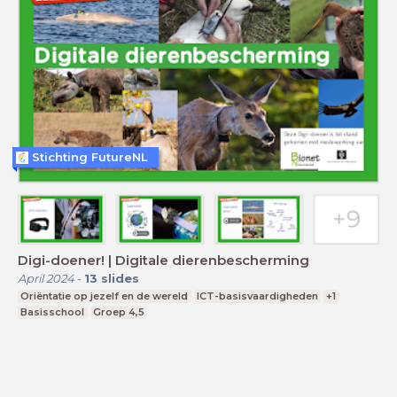
Stichting FutureNL
Digi-doener! | Digitale dierenbescherming
April 2024
-
13
slides
Oriëntatie op jezelf en de wereld
ICT-basisvaardigheden
+1
Basisschool
Groep 4,5