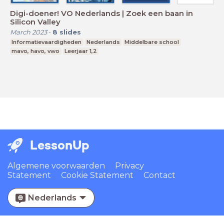
Digi-doener! VO Nederlands | Zoek een baan in
Silicon Valley
March 2023
-
8
slides
Informatievaardigheden
Nederlands
Middelbare school
mavo, havo, vwo
Leerjaar 1,2
LessonUp
Algemene voorwaarden
Privacy
Statement
Cookie Statement
Contact
Nederlands