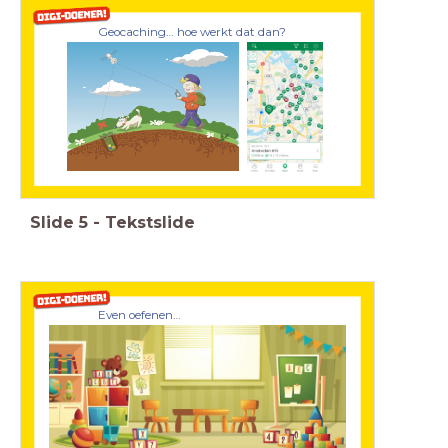
Geocaching… hoe werkt dat dan?
Slide
5
-
Tekstslide
Even oefenen…