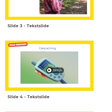
Slide
3
-
Tekstslide
Geocaching
bekijk
Slide
4
-
Tekstslide