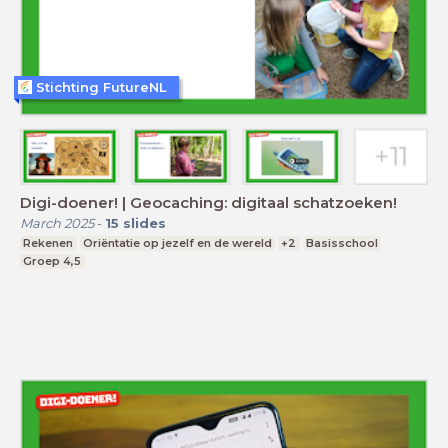
Stichting FutureNL
Digi-doener! | Geocaching: digitaal schatzoeken!
March 2025
-
15
slides
Rekenen
Oriëntatie op jezelf en de wereld
+2
Basisschool
Groep 4,5