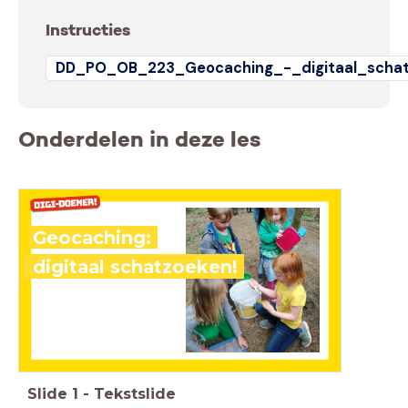
Instructies
DD_PO_OB_223_Geocaching_-_digitaal_schat
Onderdelen in deze les
Geocaching:
digitaal schatzoeken!
Slide
1
-
Tekstslide