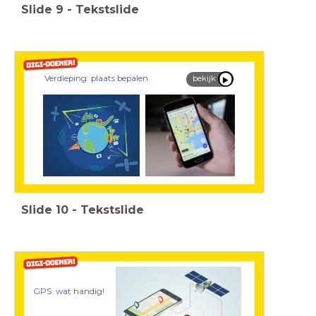
Slide
9
-
Tekstslide
Verdieping: plaats bepalen
bekijk
Slide
10
-
Tekstslide
GPS: wat handig!