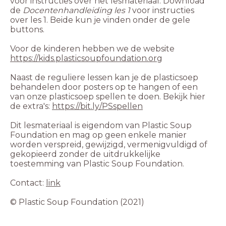
voor instructies over het lesmateriaal. Download
de
Docentenhandleiding les 1
voor instructies
over les 1. Beide kun je vinden onder de gele
Voor de kinderen hebben we de website
https://kids.plasticsoupfoundation.org
Naast de reguliere lessen kan je de plasticsoep
behandelen door posters op te hangen of een
van onze plasticsoep spellen te doen. Bekijk hier
de extra's:
Dit lesmateriaal is eigendom van Plastic Soup
Foundation en mag op geen enkele manier
worden verspreid, gewijzigd, vermenigvuldigd of
gekopieerd zonder de uitdrukkelijke
Contact:
link
©️ Plastic Soup Foundation (2021)