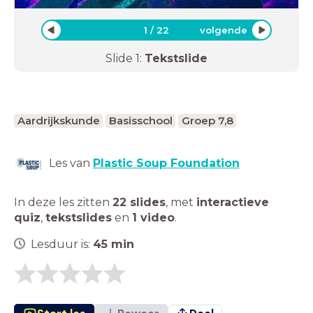
1
/
22
volgende
Slide
1
:
Tekstslide
Aardrijkskunde
Basisschool
Groep 7,8
Les van
Plastic Soup Foundation
In deze les zitten
22 slides
,
met
interactieve
quiz
,
tekstslides
en
1 video
.
Lesduur is:
45
min