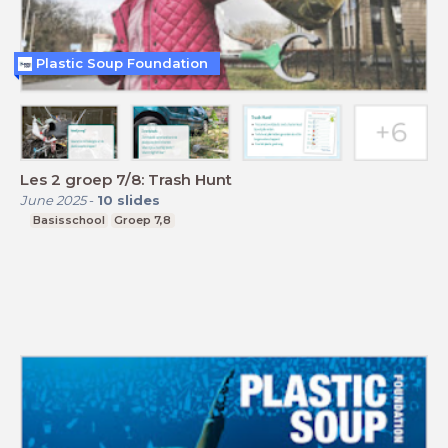
Plastic Soup Foundation
Les 2 groep 7/8: Trash Hunt
June 2025
-
10
slides
Basisschool
Groep 7,8