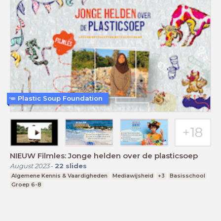
Plastic Soup Foundation
NIEUW Filmles: Jonge helden over de plasticsoep
August 2023
-
22
slides
Algemene Kennis & Vaardigheden
Mediawijsheid
+3
Basisschool
Groep 6-8