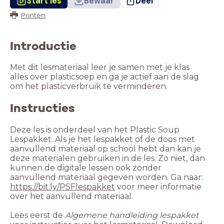
Start les
Bewaar
Deel
Printen
Introductie
Met dit lesmateriaal leer je samen met je klas
alles over plasticsoep en ga je actief aan de slag
om het plasticverbruik te verminderen.
Instructies
Deze les is onderdeel van het Plastic Soup
Lespakket. Als je het lespakket of de doos met
aanvullend materiaal op school hebt dan kan je
deze materialen gebruiken in de les. Zo niet, dan
kunnen de digitale lessen ook zonder
aanvullend materiaal gegeven worden. Ga naar:
https://bit.ly/PSFlespakket
voor meer informatie
Lees eerst de
Algemene handleiding lespakket