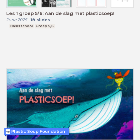
Les 1 groep 5/6: Aan de slag met plasticsoep!
June 2025
-
18
slides
Basisschool
Groep 5,6
Plastic Soup Foundation