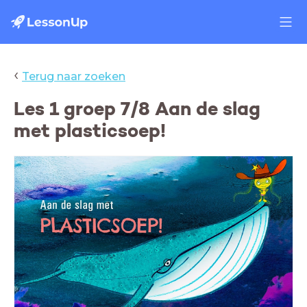
‹
Terug naar zoeken
Les 1 groep 7/8 Aan de slag
met plasticsoep!