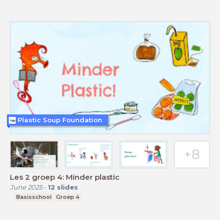
Plastic Soup Foundation
Les 2 groep 4: Minder plastic
June 2025
-
12
slides
Basisschool
Groep 4