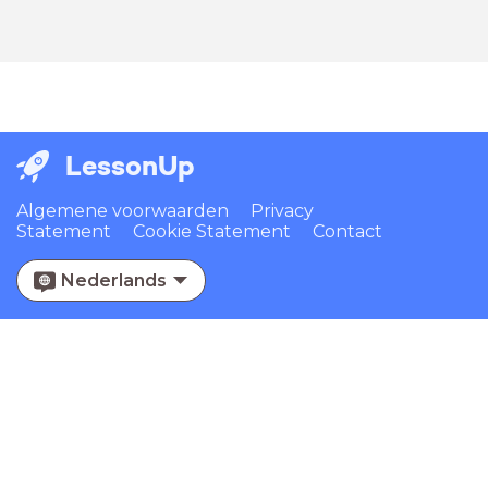
LessonUp
Algemene voorwaarden
Privacy
Statement
Cookie Statement
Contact
Nederlands