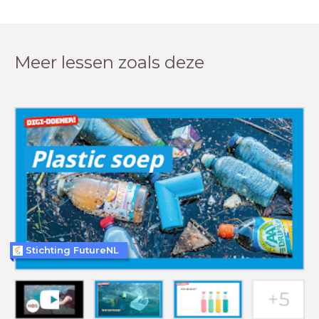
Meer lessen zoals deze
Stichting FutureNL