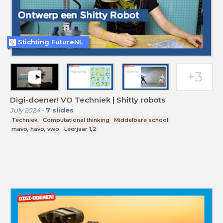
Stichting FutureNL
Digi-doener! VO Techniek | Shitty robots
July 2024
-
7
slides
Techniek
Computational thinking
Middelbare school
mavo, havo, vwo
Leerjaar 1,2