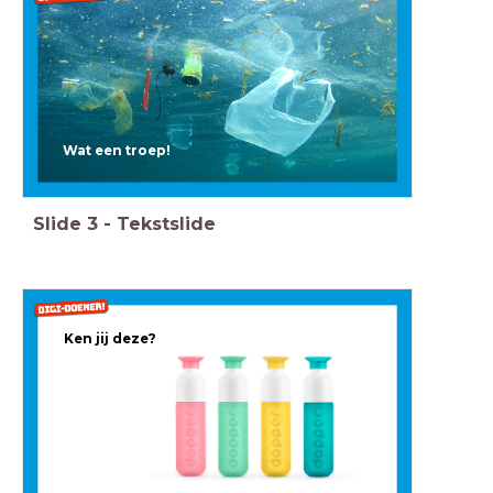
Wat een troep!
Slide
3
-
Tekstslide
Ken jij deze?