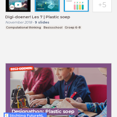
Digi-doener! Les 7 | Plastic soep
November 2018
-
9
slides
Computational thinking
Basisschool
Groep 6-8
Stichting FutureNL