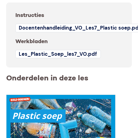
Instructies
Docentenhandleiding_VO_Les7_Plastic soep.p
Werkbladen
Les_Plastic_Soep_les7_VO.pdf
Onderdelen in deze les
Plastic soep