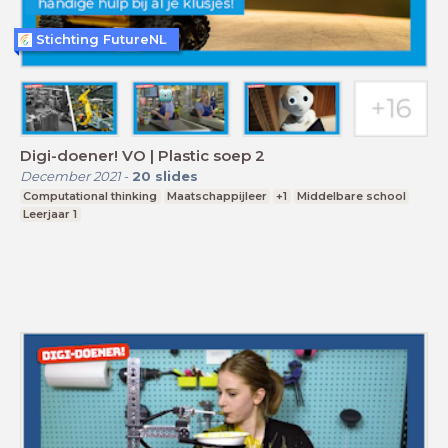
Stichting FutureNL
Digi-doener! VO | Plastic soep 2
December 2021
-
20
slides
Computational thinking
Maatschappijleer
+1
Middelbare school
Leerjaar 1