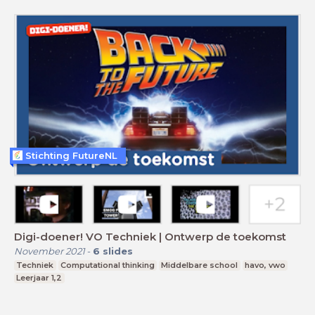
Stichting FutureNL
Digi-doener! VO Techniek | Ontwerp de toekomst
November 2021
-
6
slides
Techniek
Computational thinking
Middelbare school
havo, vwo
Leerjaar 1,2