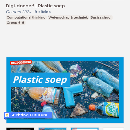
Digi-doener! | Plastic soep
October 2024
-
9
slides
Computational thinking
Wetenschap & techniek
Basisschool
Groep 6-8
Stichting FutureNL