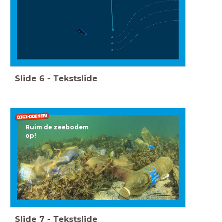
Slide
6
-
Tekstslide
Ruim de zeebodem
op!
Slide
7
-
Tekstslide