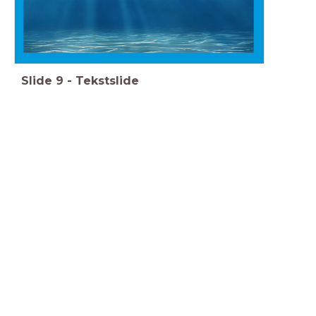
Slide
9
-
Tekstslide