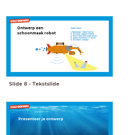
Ontwerp een
schoonmaak robot
Slide
8
-
Tekstslide
Presenteer je ontwerp