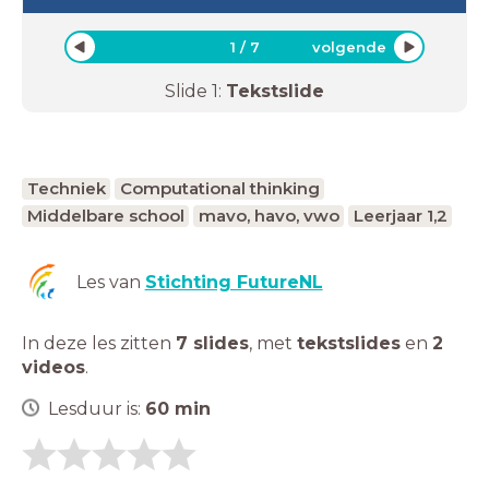
1
/
7
volgende
Slide
1
:
Tekstslide
Techniek
Computational thinking
Middelbare school
mavo, havo, vwo
Leerjaar 1,2
Les van
Stichting FutureNL
In deze les zitten
7 slides
,
met
tekstslides
en
2
videos
.
Lesduur is:
60
min