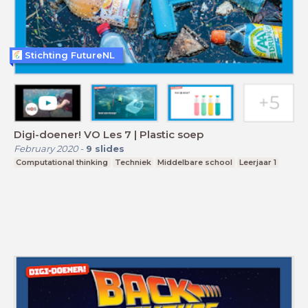
Stichting FutureNL
Digi-doener! VO Les 7 | Plastic soep
February 2020
-
9
slides
Computational thinking
Techniek
Middelbare school
Leerjaar 1