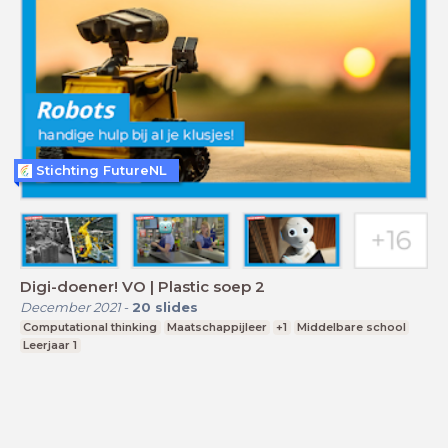
Stichting FutureNL
Digi-doener! VO | Plastic soep 2
December 2021
-
20
slides
Computational thinking
Maatschappijleer
+1
Middelbare school
Leerjaar 1