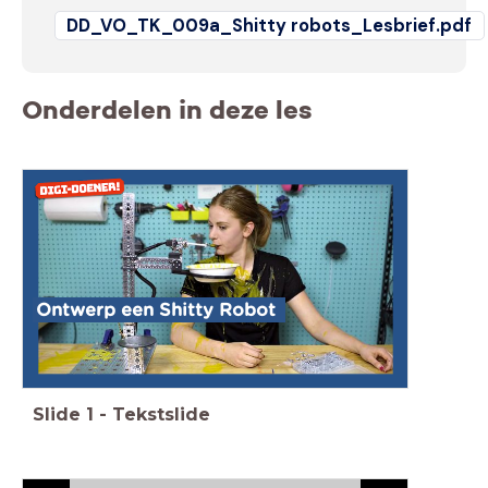
DD_VO_TK_009a_Shitty robots_Lesbrief.pdf
Onderdelen in deze les
Ontwerp een Shitty Robot
Slide
1
-
Tekstslide