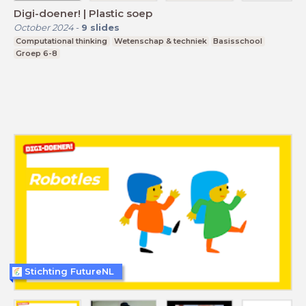
Digi-doener! | Plastic soep
October 2024
-
9
slides
Computational thinking
Wetenschap & techniek
Basisschool
Groep 6-8
Stichting FutureNL