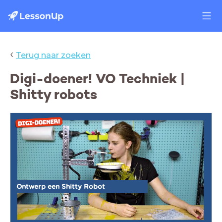
‹
Terug naar zoeken
Digi-doener! VO Techniek |
Shitty robots
Ontwerp een Shitty Robot