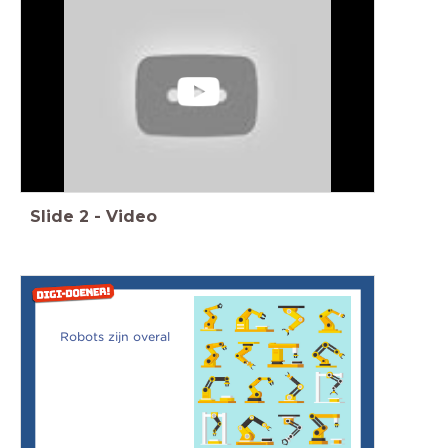
Slide
2
-
Video
Robots zijn overal