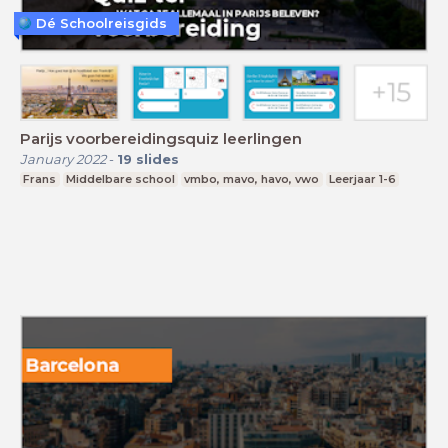
Dé Schoolreisgids
Parijs voorbereidingsquiz leerlingen
January 2022
-
19
slides
Frans
Middelbare school
vmbo, mavo, havo, vwo
Leerjaar 1-6