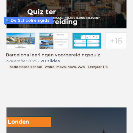
Dé Schoolreisgids
Barcelona leerlingen voorbereidingsquiz
November 2020
-
20
slides
Middelbare school
vmbo, mavo, havo, vwo
Leerjaar 1-6