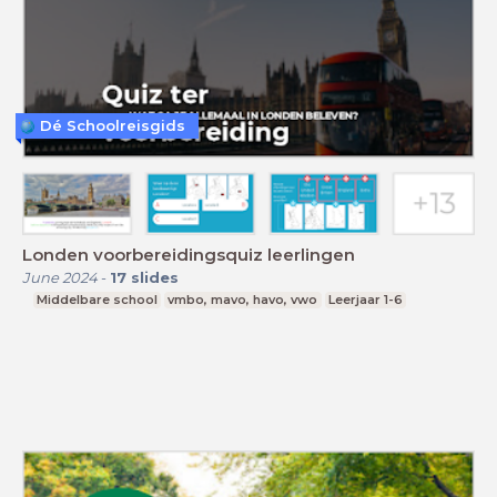
Dé Schoolreisgids
Londen voorbereidingsquiz leerlingen
June 2024
-
17
slides
Middelbare school
vmbo, mavo, havo, vwo
Leerjaar 1-6