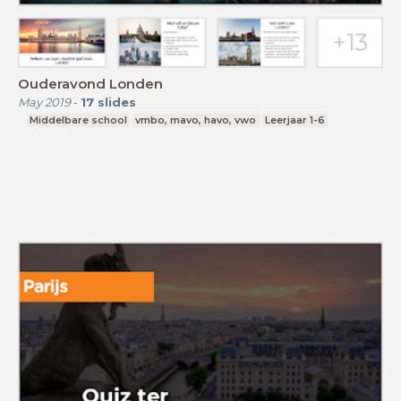
Ouderavond Londen
May 2019
-
17
slides
Middelbare school
vmbo, mavo, havo, vwo
Leerjaar 1-6