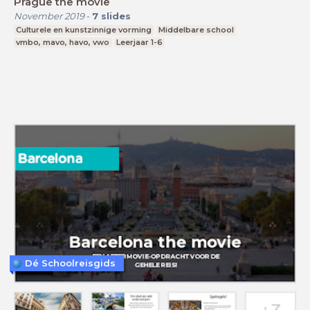
Prague the movie
November 2019
-
7
slides
Culturele en kunstzinnige vorming
Middelbare school
vmbo, mavo, havo, vwo
Leerjaar 1-6
Dé Schoolreisgids