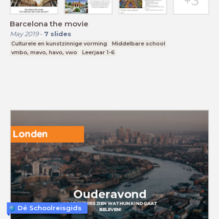
Barcelona the movie
May 2019
-
7
slides
Culturele en kunstzinnige vorming
Middelbare school
vmbo, mavo, havo, vwo
Leerjaar 1-6
Dé Schoolreisgids