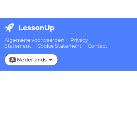
LessonUp
Algemene voorwaarden
Privacy
Statement
Cookie Statement
Contact
Nederlands