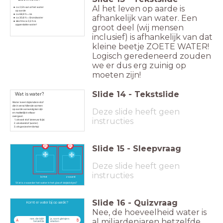
Al het leven op aarde is
ca 2,5% van al het water
op aarde
ca 68,9 % = IJs
afhankelijk van water. Een
ca 30,8 % = Grondwater
slechts ca 0,3 % is
groot deel (wij mensen
oppervlakte water!
inclusief) is afhankelijk van dat
kleine beetje ZOETE WATER!
Logisch geredeneerd zouden
we er dus erg zuinig op
moeten zijn!
Slide
14
-
Tekstslide
Wat is water?
Water is een bijzondere stof
die in verschillende vormen
Deze slide heeft geen
op aarde aanwezig kan zijn
en makkelijk in elkaar
overgaat.
instructies
als vast stof (sneeuw & ijs)
als vloeistof (water)
als gas (waterdamp)
Slide
15
-
Sleepvraag
Deze slide heeft geen
instructies
zwaarst
lichtst
Wat is zwaarder het water in het glas of deijsblokjes?
Slide
16
-
Quizvraag
Komt er water bij op aarde?
Nee, de hoeveelheid water is
al miljardenjaren hetzelfde,
nee, die blijft
ja, want gletsjers
A
B
hetzelfde
smelten