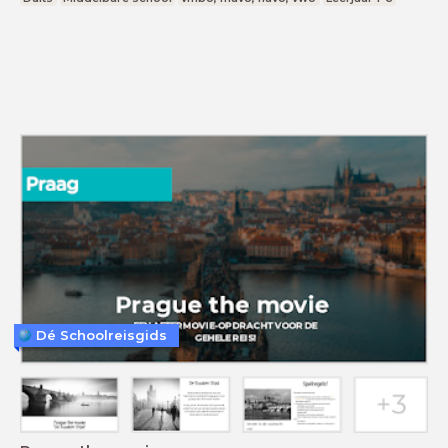
Dé Schoolreisgids