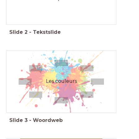
Slide
2
-
Tekstslide
Les couleurs
Slide
3
-
Woordweb