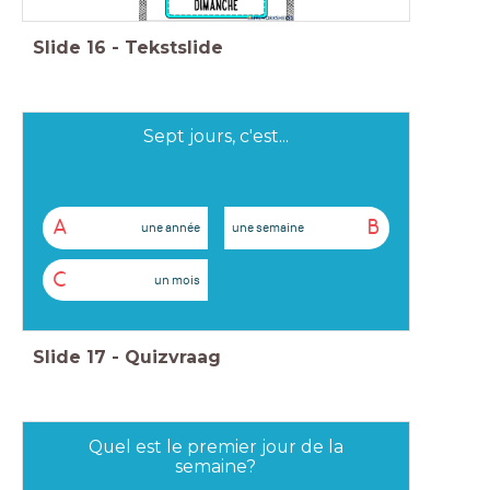
Slide
16
-
Tekstslide
Sept jours, c'est...
A
B
une année
une semaine
C
un mois
Slide
17
-
Quizvraag
Quel est le premier jour de la
semaine?