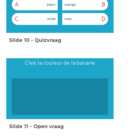
A
B
blanc
orange
C
D
violet
rose
Slide
10
-
Quizvraag
C'est la couleur de la banane
Slide
11
-
Open vraag