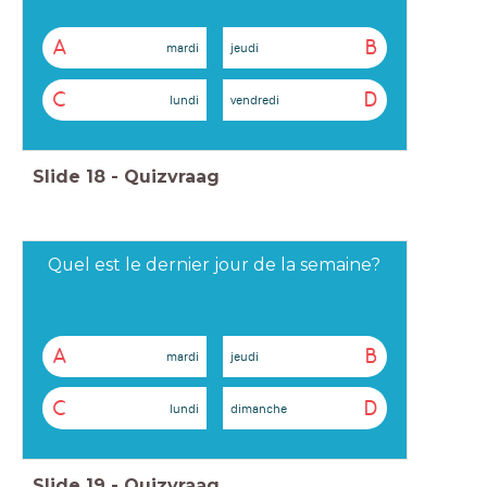
A
B
mardi
jeudi
C
D
lundi
vendredi
Slide
18
-
Quizvraag
Quel est le dernier jour de la semaine?
A
B
mardi
jeudi
C
D
lundi
dimanche
Slide
19
-
Quizvraag