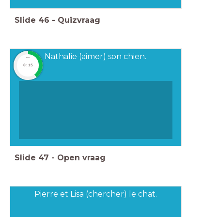
Slide
46
-
Quizvraag
Nathalie (aimer) son chien.
timer
0:15
Slide
47
-
Open vraag
Pierre et Lisa (chercher) le chat.