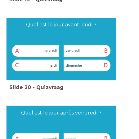
Quel est le jour avant jeudi ?
A
B
mercredi
vendredi
C
D
mardi
dimanche
Slide
20
-
Quizvraag
Quel est le jour après vendredi ?
A
B
mercredi
samedi