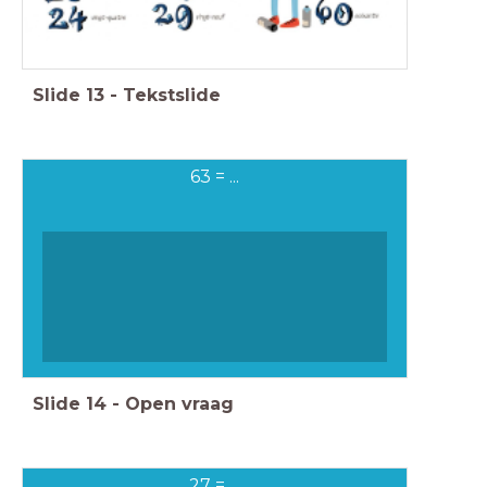
Slide
13
-
Tekstslide
63 = ...
Slide
14
-
Open vraag
27 = ...