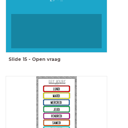
Slide
15
-
Open vraag