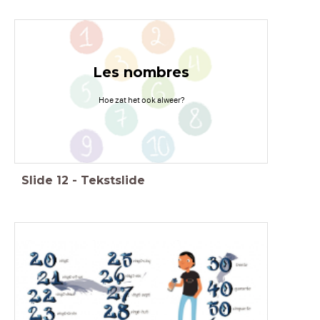
Les nombres
Hoe zat het ook alweer?
Slide
12
-
Tekstslide