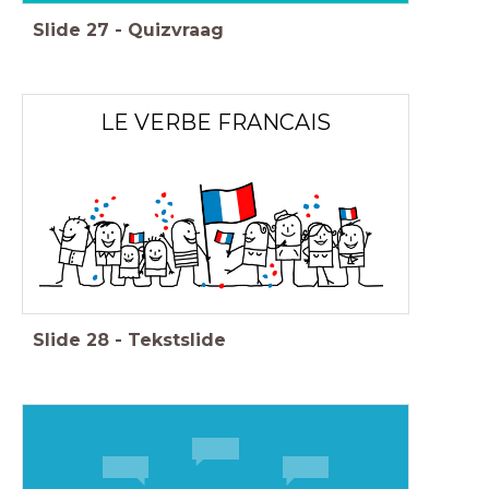
Slide
27
-
Quizvraag
LE VERBE FRANCAIS
Slide
28
-
Tekstslide