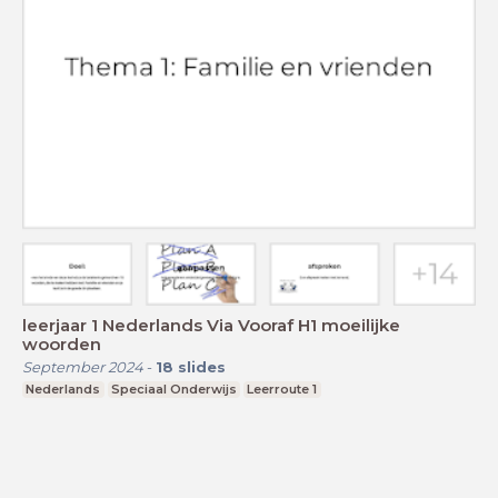
leerjaar 1 Nederlands Via Vooraf H1 moeilijke
woorden
September 2024
-
18
slides
Nederlands
Speciaal Onderwijs
Leerroute 1