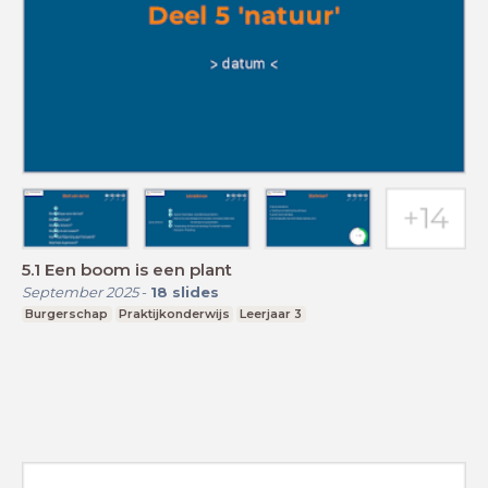
5.1 Een boom is een plant
September 2025
-
18
slides
Burgerschap
Praktijkonderwijs
Leerjaar 3