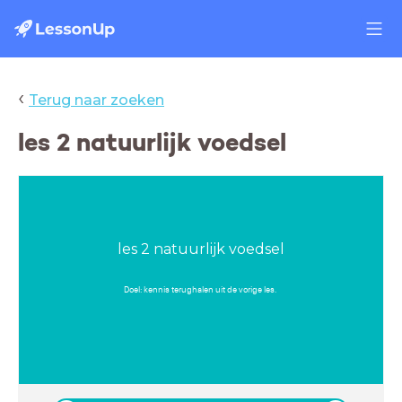
‹
Terug naar zoeken
les 2 natuurlijk voedsel
les 2 natuurlijk voedsel
Doel: kennis terughalen uit de vorige les.