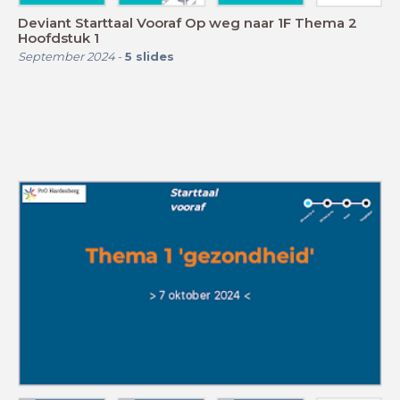
Deviant Starttaal Vooraf Op weg naar 1F Thema 2
Hoofdstuk 1
September 2024
-
5
slides