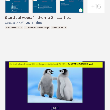
Starttaal vooraf - thema 2 - startles
March 2025
-
20
slides
Nederlands
Praktijkonderwijs
Leerjaar 3