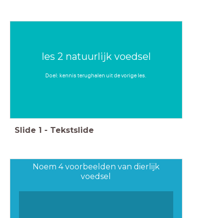
les 2 natuurlijk voedsel
Doel: kennis terughalen uit de vorige les.
Slide
1
-
Tekstslide
Noem 4 voorbeelden van dierlijk
voedsel