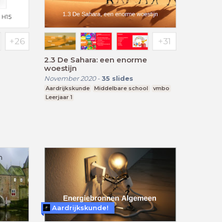
2.3 De Sahara: een enorme
woestijn
November 2020
-
35
slides
Aardrijkskunde
Middelbare school
vmbo
Leerjaar 1
Aardrijkskunde!