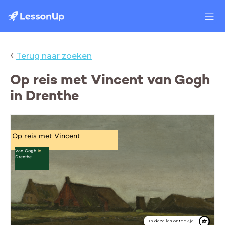
‹
Terug naar zoeken
Op reis met Vincent van Gogh
in Drenthe
Op reis met Vincent
Van Gogh
in
Drenthe
In deze les ontdek je ...