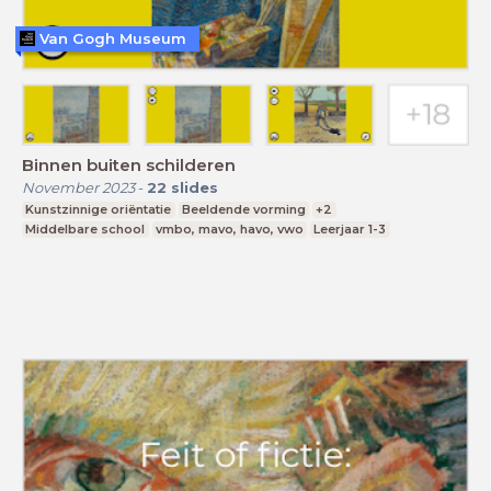
Van Gogh Museum
Binnen buiten schilderen
November 2023
-
22
slides
Kunstzinnige oriëntatie
Beeldende vorming
+2
Middelbare school
vmbo, mavo, havo, vwo
Leerjaar 1-3