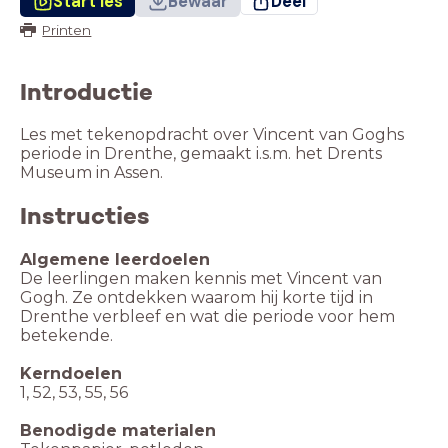
Start les
Bewaar
Deel
Printen
Introductie
Les met tekenopdracht over Vincent van Goghs
periode in Drenthe, gemaakt i.s.m. het Drents
Museum in Assen.
Instructies
De leerlingen maken kennis met Vincent van
Gogh. Ze ontdekken waarom hij korte tijd in
Drenthe verbleef en wat die periode voor hem
betekende.