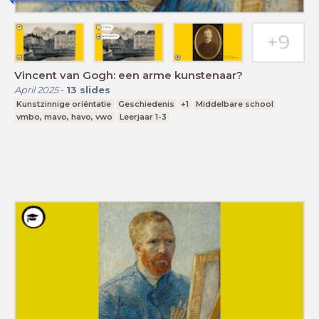
Vincent van Gogh: een arme kunstenaar?
April 2025
-
13
slides
Kunstzinnige oriëntatie
Geschiedenis
+1
Middelbare school
vmbo, mavo, havo, vwo
Leerjaar 1-3