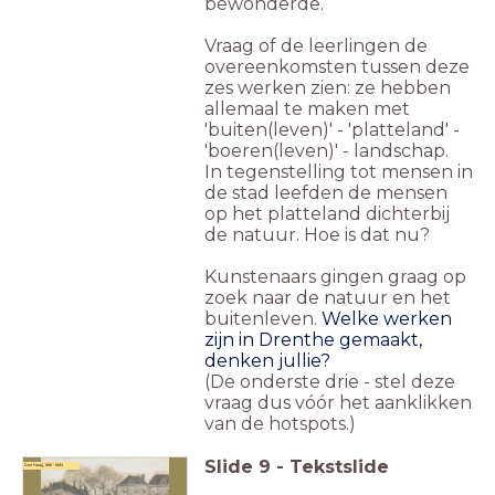
bewonderde.
Vraag of de leerlingen de
overeenkomsten tussen deze
zes werken zien: ze hebben
allemaal te maken met
'buiten(leven)' - 'platteland' -
'boeren(leven)' - landschap.
In tegenstelling tot mensen in
de stad leefden de mensen
op het platteland dichterbij
de natuur. Hoe is dat nu?
Kunstenaars gingen graag op
zoek naar de natuur en het
buitenleven.
Welke werken
zijn in Drenthe gemaakt,
denken jullie?
(De onderste drie - stel deze
vraag dus vóór het aanklikken
van de hotspots.)
Slide
9
-
Tekstslide
Den Haag, 1881 - 1883