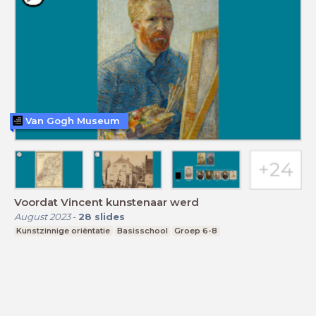
Van Gogh Museum
Voordat Vincent kunstenaar werd
August 2023
-
28
slides
Kunstzinnige oriëntatie
Basisschool
Groep 6-8