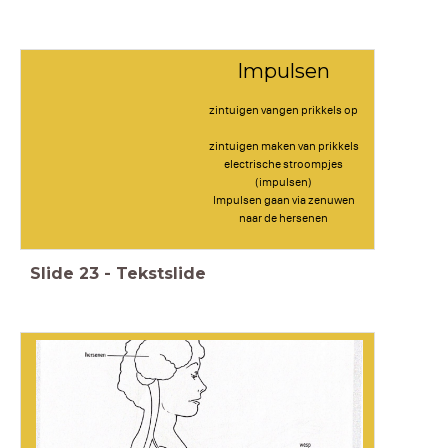
Impulsen
zintuigen vangen prikkels op
zintuigen maken van prikkels
electrische stroompjes
(impulsen)
Impulsen gaan via zenuwen
naar de hersenen
Slide
23
-
Tekstslide