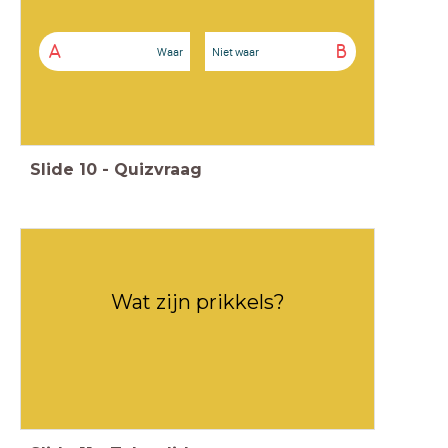
A
B
Waar
Niet waar
Slide
10
-
Quizvraag
Wat zijn prikkels?