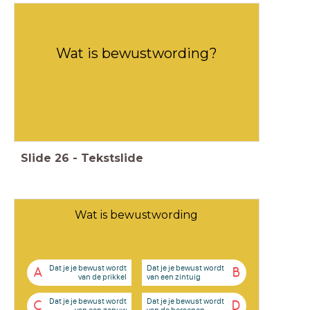
Wat is bewustwording?
Slide
26
-
Tekstslide
Wat is bewustwording
Dat je je bewust wordt
Dat je je bewust wordt
A
B
van de prikkel
van een zintuig
Dat je je bewust wordt
Dat je je bewust wordt
C
D