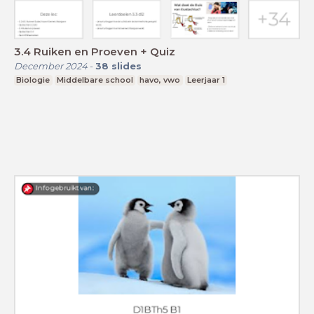
3.4 Ruiken en Proeven + Quiz
December 2024
-
38
slides
Biologie
Middelbare school
havo, vwo
Leerjaar 1