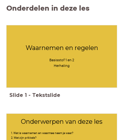
Onderdelen in deze les
Waarnemen en regelen
Basisstof 1 en 2
Herhaling
Slide
1
-
Tekstslide
Onderwerpen van deze les
1. Wat is waarnemen en waarmee neem je waar?
2. Wat zijn prikkels?