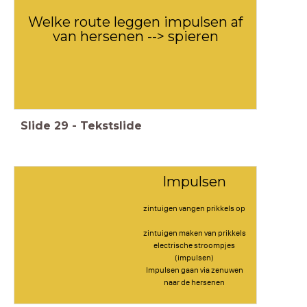
Welke route leggen impulsen af
van hersenen --> spieren
Slide
29
-
Tekstslide
Impulsen
zintuigen vangen prikkels op
zintuigen maken van prikkels
electrische stroompjes
(impulsen)
Impulsen gaan via zenuwen
naar de hersenen