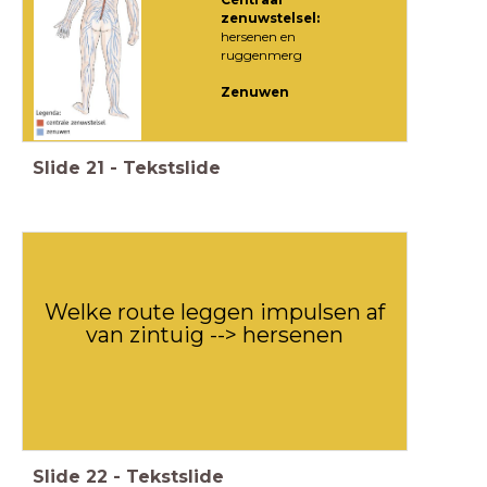
Centraal
zenuwstelsel:
hersenen en
ruggenmerg
Zenuwen
Slide
21
-
Tekstslide
Welke route leggen impulsen af
van zintuig --> hersenen
Slide
22
-
Tekstslide