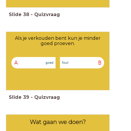
Slide
38
-
Quizvraag
Als je verkouden bent kun je minder
goed proeven.
A
B
goed
fout
Slide
39
-
Quizvraag
Wat gaan we doen?