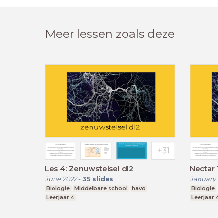
Meer lessen zoals deze
Les 4: Zenuwstelsel dl2
Nectar 
June 2022
-
35
slides
January 
Biologie
Middelbare school
havo
Biologie
Leerjaar 4
Leerjaar 