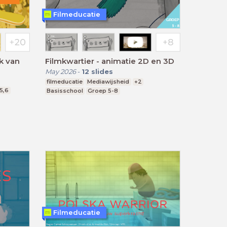
Filmeducatie
jk van
Filmkwartier - animatie 2D en 3D
May 2026
-
12
slides
filmeducatie
Mediawijsheid
+2
5,6
Basisschool
Groep 5-8
Filmeducatie