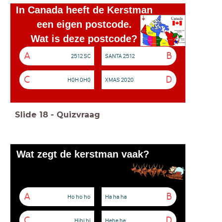
In Canada heeft de Kerstman
een eigen postcode.
Wat is deze postcode?
A
B
2512 SC
SANTA 2512
C
D
H0H 0H0
XMAS 2020
Slide
18
-
Quizvraag
Wat zegt de kerstman vaak?
A
B
Ho ho ho
Ha ha ha
C
D
Hihi hi
Hehe he