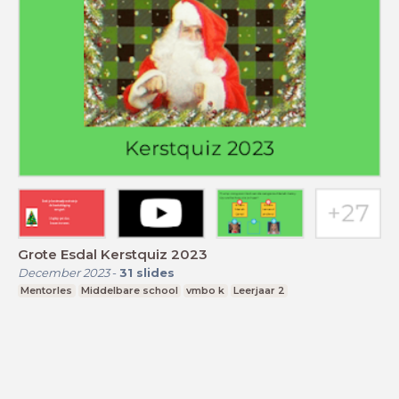
Grote Esdal Kerstquiz 2023
December 2023
-
31
slides
Mentorles
Middelbare school
vmbo k
Leerjaar 2