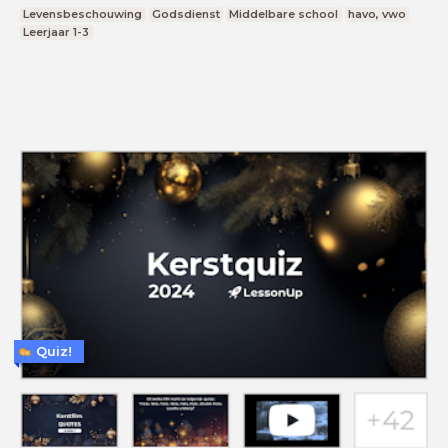
Levensbeschouwing
Godsdienst
Middelbare school
havo, vwo
Leerjaar 1-3
Quiz!