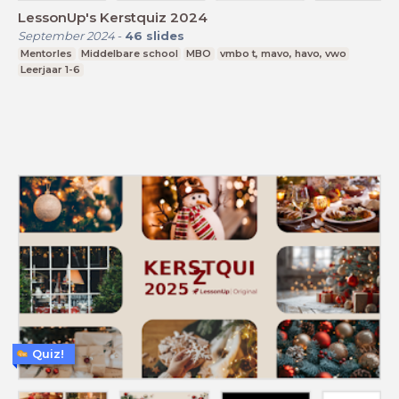
LessonUp's Kerstquiz 2024
September 2024
-
46
slides
Mentorles
Middelbare school
MBO
vmbo t, mavo, havo, vwo
Leerjaar 1-6
Quiz!