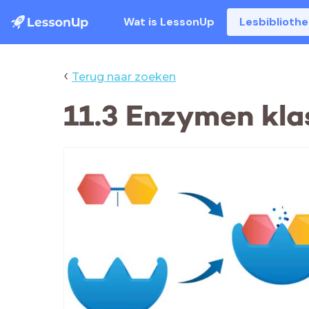
Wat is LessonUp
Lesbiblioth
‹
Terug naar zoeken
11.3 Enzymen kla