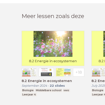
Meer lessen zoals deze
8.2 Energie in ecosystemen
8.2 Ene
September 2024
-
22
slides
July 202
Biologie
Middelbare school
vwo
Biologie
Leerjaar 4
Leerjaar 