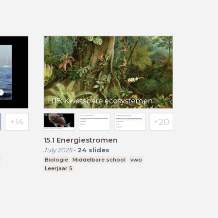
15.1 Energiestromen
July 2025
-
24
slides
Biologie
Middelbare school
vwo
Leerjaar 5