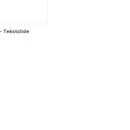
-
Tekstslide