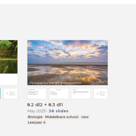
8.2 dl2 + 8.3 dl1
May 2025
-
36
slides
Biologie
Middelbare school
vwo
Leerjaar 4