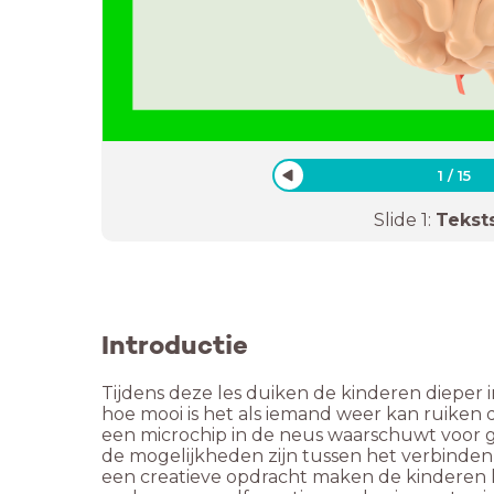
1
/
15
Slide
1
:
Tekst
Introductie
Tijdens deze les duiken de kinderen dieper 
hoe mooi is het als iemand weer kan ruiken
een microchip in de neus waarschuwt voor 
de mogelijkheden zijn tussen het verbinden
een creatieve opdracht maken de kinderen k