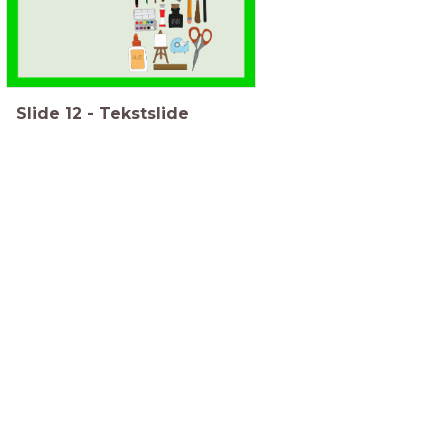
Slide
12
-
Tekstslide