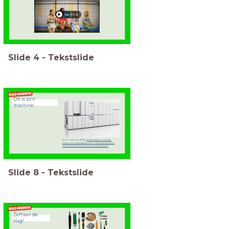
bekijk
Slide
4
-
Tekstslide
Dit is zo’n
machine.
Bron: Shilov, A. (2024).
ASML delivers cutting-
edge new chipmaking tool — third-generation
EUV enables 2nm processors and beyond.
Slide
8
-
Tekstslide
Zelf aan de
slag!