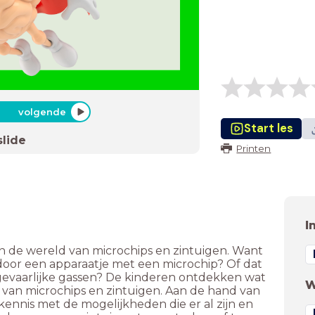
volgende
Start les
slide
Printen
I
in de wereld van microchips en zintuigen. Want
 door een apparaatje met een microchip? Of dat
gevaarlijke gassen? De kinderen ontdekken wat
W
 van microchips en zintuigen. Aan de hand van
ennis met de mogelijkheden die er al zijn en