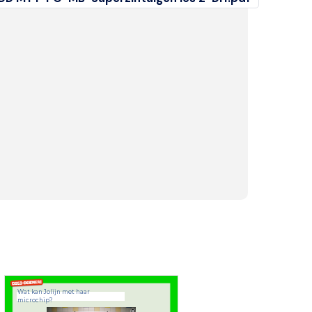
Wat kan Jolijn met haar
microchip?