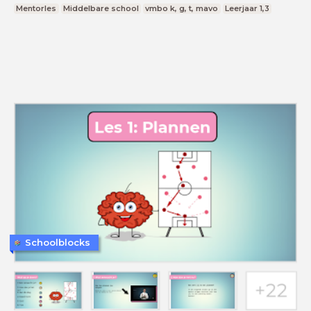
Mentorles
Middelbare school
vmbo k, g, t, mavo
Leerjaar 1,3
Schoolblocks