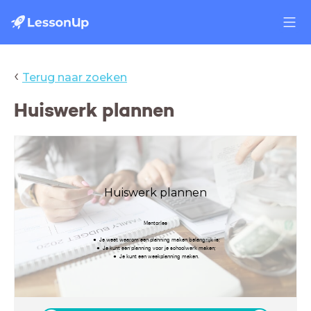
‹
Terug naar zoeken
Huiswerk plannen
Huiswerk plannen
Mentorles
Je weet waarom een planning maken belangrijk is;
Je kunt een planning voor je schoolwerk maken;
Je kunt een weekplanning maken.