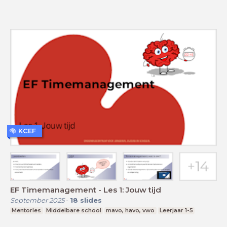
KCEF
EF Timemanagement - Les 1: Jouw tijd
September 2025
-
18
slides
Mentorles
Middelbare school
mavo, havo, vwo
Leerjaar 1-5