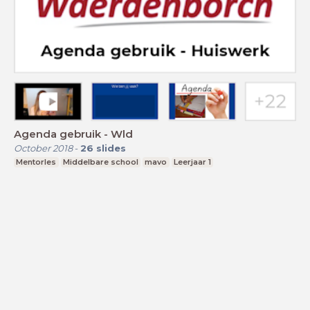
Agenda gebruik - Wld
October 2018
-
26
slides
Mentorles
Middelbare school
mavo
Leerjaar 1