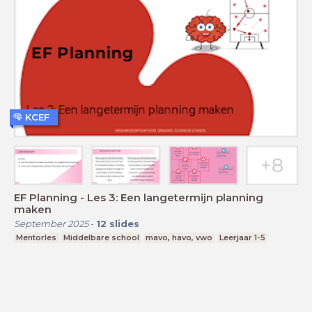
KCEF
EF Planning - Les 3: Een langetermijn planning
maken
September 2025
-
12
slides
Mentorles
Middelbare school
mavo, havo, vwo
Leerjaar 1-5