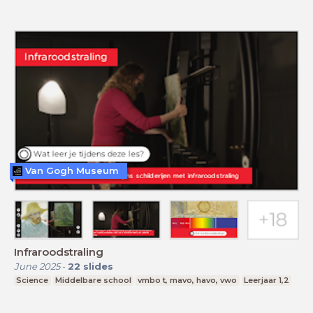
Van Gogh Museum
Infraroodstraling
June 2025
-
22
slides
Science
Middelbare school
vmbo t, mavo, havo, vwo
Leerjaar 1,2