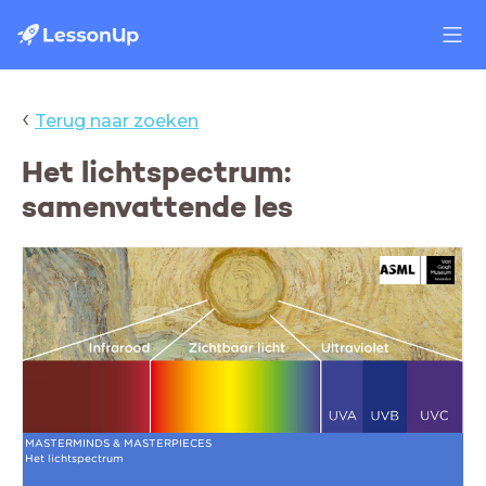
‹
Terug naar zoeken
Het lichtspectrum:
samenvattende les
MASTERMINDS & MASTERPIECES
Het lichtspectrum