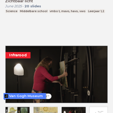
Zichtbaar licht
June 2025
-
20
slides
Science
Middelbare school
vmbo t, mavo, havo, vwo
Leerjaar 1,2
Van Gogh Museum