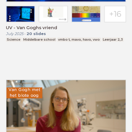
UV - Van Goghs vriend
July 2025
-
20
slides
Science
Middelbare school
vmbo t, mavo, havo, vwo
Leerjaar 2,3