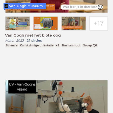
Van Gogh Museum
Van Gogh met het blote oog
March 2023
-
21
slides
Science
Kunstzinnige oriëntatie
+2
Basisschool
Groep 7,8