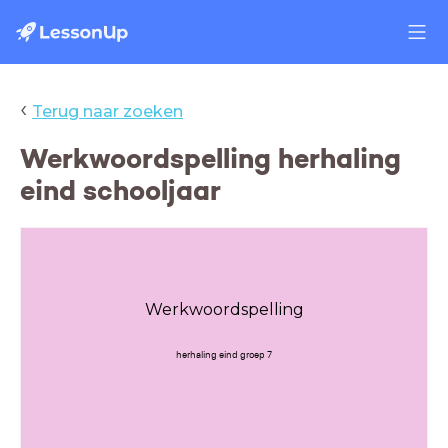
‹
Terug naar zoeken
Werkwoordspelling herhaling
eind schooljaar
Werkwoordspelling
herhaling eind groep 7