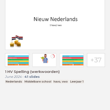
1 HV Spelling (werkwoorden)
June 2024
-
41
slides
Nederlands
Middelbare school
havo, vwo
Leerjaar 1