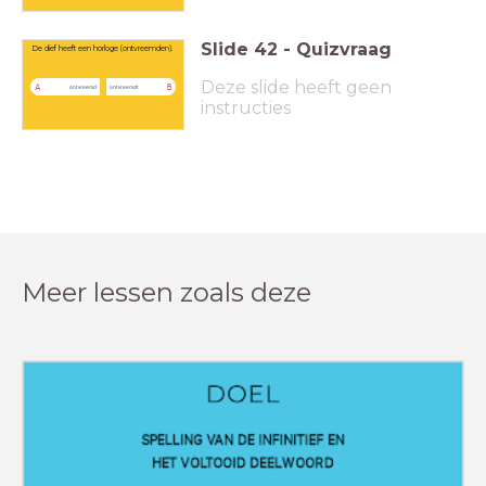
Slide
42
-
Quizvraag
De dief heeft een horloge (ontvreemden).
Deze slide heeft geen
A
B
ontvreemd
ontvreemdt
instructies
Meer lessen zoals deze