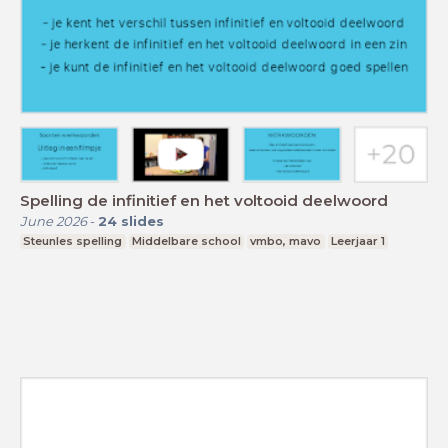
Spelling de infinitief en het voltooid deelwoord
June 2026
-
24
slides
Steunles spelling
Middelbare school
vmbo, mavo
Leerjaar 1