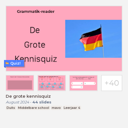
Quiz!
De grote kennisquiz
August 2024
-
44
slides
Duits
Middelbare school
mavo
Leerjaar 4