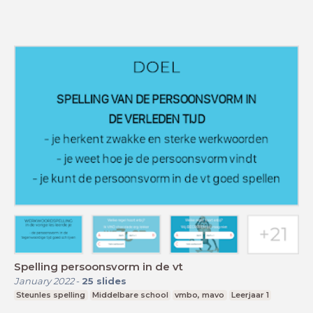
Spelling persoonsvorm in de vt
January 2022
-
25
slides
Steunles spelling
Middelbare school
vmbo, mavo
Leerjaar 1