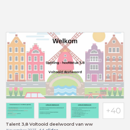
Talent 3,8 Voltooid deelwoord van ww
November 2023
-
44
slides