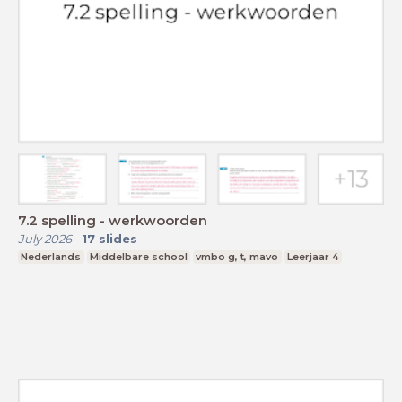
7.2 spelling - werkwoorden
July 2026
-
17
slides
Nederlands
Middelbare school
vmbo g, t, mavo
Leerjaar 4