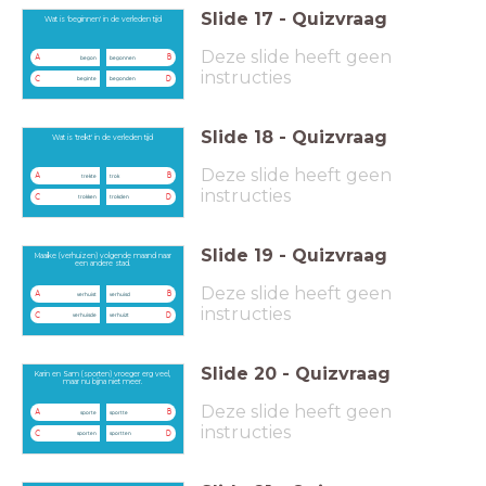
Slide
17
-
Quizvraag
Wat is 'beginnen' in de verleden tijd
Deze slide heeft geen
A
B
begon
begonnen
instructies
C
D
beginte
begonden
Slide
18
-
Quizvraag
Wat is 'trekt' in de verleden tijd
Deze slide heeft geen
A
B
trekte
trok
instructies
C
D
trokken
trokden
Slide
19
-
Quizvraag
Maaike (verhuizen) volgende maand naar
een andere stad.
Deze slide heeft geen
A
B
verhuist
verhuisd
instructies
C
D
verhuisde
verhuizt
Slide
20
-
Quizvraag
Karin en Sam (sporten) vroeger erg veel,
maar nu bijna niet meer.
Deze slide heeft geen
A
B
sporte
sportte
instructies
C
D
sporten
sportten