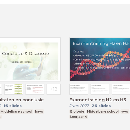
ultaten en conclusie
Examentraining H2 en H3
5
-
16
slides
June 2022
-
26
slides
Middelbare school
havo
Biologie
Middelbare school
vwo
4
Leerjaar 4