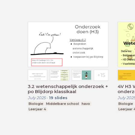
3.2 wetenschappelijk onderzoek +
4V H3 
po Blijdorp klassikaal
onderzo
July 2025
-
19
slides
July 202
Biologie
Middelbare school
havo
Biologie
Leerjaar 4
Leerjaar 