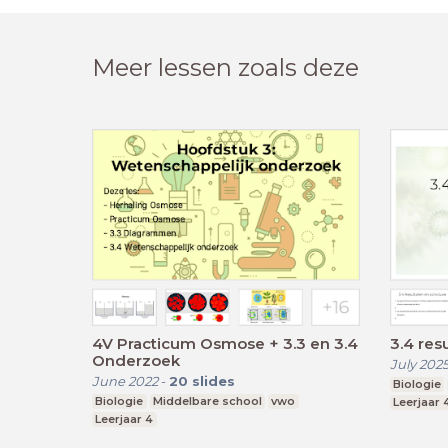
Meer lessen zoals deze
4V Practicum Osmose + 3.3 en 3.4
3.4 res
Onderzoek
July 202
June 2022
-
20
slides
Biologie
Biologie
Middelbare school
vwo
Leerjaar 
Leerjaar 4