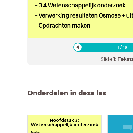
- 3.4 Wetenschappelijk onderzoek
- Verwerking resultaten Osmose + uit
- Opdrachten maken
1
/
18
Slide
1
:
Tekst
Onderdelen in deze les
Hoofdstuk 3:
Wetenschappelijk onderzoek
Deze les: