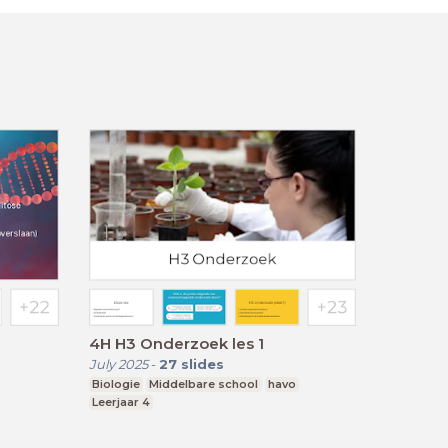
4H H3 Onderzoek les 1
July 2025
-
27
slides
Biologie
Middelbare school
havo
Leerjaar 4