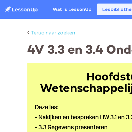
Wat is LessonUp
Lesbiblioth
‹
Terug naar zoeken
4V 3.3 en 3.4 On
Hoofdst
Wetenschappeli
Deze les:
- Nakijken en bespreken HW 3.1 en 3.
- 3.3 Gegevens presenteren