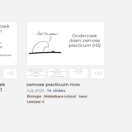
ek
osmose practicum mov
)
July 2025
-
14
slides
Biologie
Middelbare school
havo
Leerjaar 4