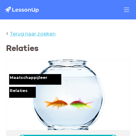
‹
Terug naar zoeken
Relaties
Maatschappijleer
Relaties