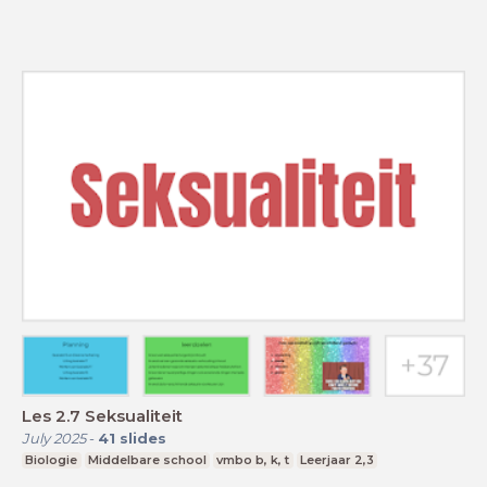
Les 2.7 Seksualiteit
July 2025
-
41
slides
Biologie
Middelbare school
vmbo b, k, t
Leerjaar 2,3