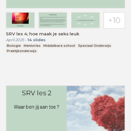
SRV les 4; hoe maak je seks leuk
April 2025
-
14
slides
Biologie
Mentorles
Middelbare school
Speciaal Onderwijs
Praktijkonderwijs