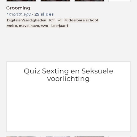
Grooming
1 month ago
-
25
slides
Digitale Vaardigheden
ICT
+1
Middelbare school
vmbo, mavo, havo, vwo
Leerjaar 1