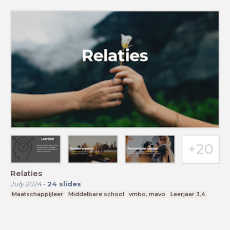
Relaties
July 2024
-
24
slides
Maatschappijleer
Middelbare school
vmbo, mavo
Leerjaar 3,4