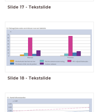
Slide
17
-
Tekstslide
Slide
18
-
Tekstslide