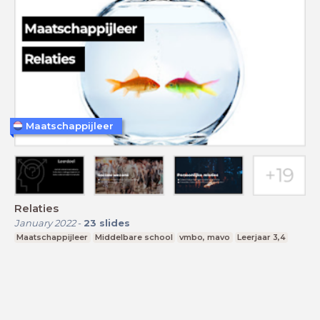
Maatschappijleer
Relaties
January 2022
-
23
slides
Maatschappijleer
Middelbare school
vmbo, mavo
Leerjaar 3,4