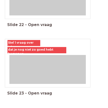
Slide
22
-
Open vraag
Stel 1 vraag over
iets
dat je nog niet zo goed hebt
begrepen
Slide
23
-
Open vraag