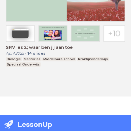
SRV les 2; waar ben jij aan toe
April 2025
-
14
slides
Biologie
Mentorles
Middelbare school
Praktijkonderwijs
Speciaal Onderwijs
LessonUp