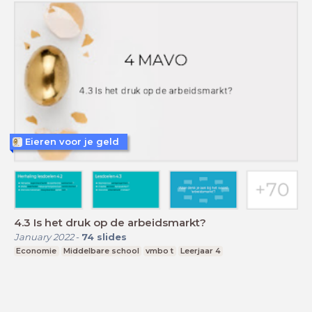
Eieren voor je geld
4.3 Is het druk op de arbeidsmarkt?
January 2022
-
74
slides
Economie
Middelbare school
vmbo t
Leerjaar 4