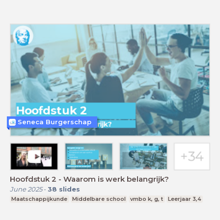
Seneca Burgerschap
Hoofdstuk 2 - Waarom is werk belangrijk?
June 2025
-
38
slides
Maatschappijkunde
Middelbare school
vmbo k, g, t
Leerjaar 3,4