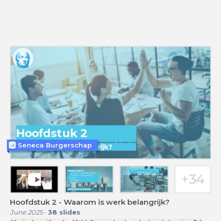
Seneca Burgerschap
Hoofdstuk 2 - Waarom is werk belangrijk?
June 2025
-
38
slides