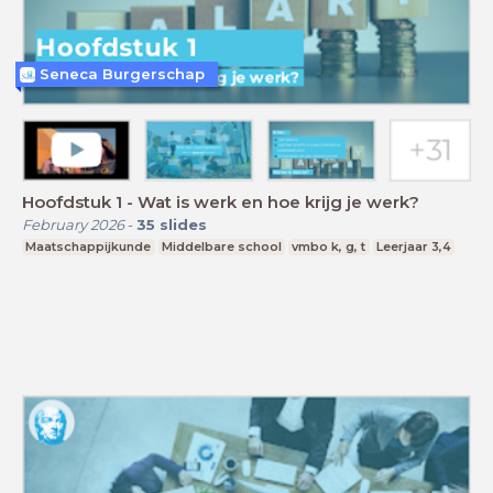
Seneca Burgerschap
Hoofdstuk 1 - Wat is werk en hoe krijg je werk?
February 2026
-
35
slides
Maatschappijkunde
Middelbare school
vmbo k, g, t
Leerjaar 3,4