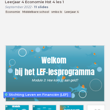
Leerjaar 4 Economie Hst 4 les 1
September 2022
-
11
slides
Economie
Middelbare school
vmbo b
Leerjaar 4
Stichting Leven en Financiën (LEF)