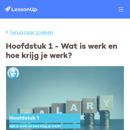
‹
Terug naar zoeken
Hoofdstuk 1 - Wat is werk en
hoe krijg je werk?
Hoofdstuk 1
Wat is werk en hoe krijg je werk?