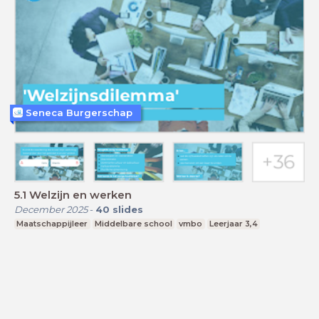
Seneca Burgerschap
5.1 Welzijn en werken
December 2025
-
40
slides
Maatschappijleer
Middelbare school
vmbo
Leerjaar 3,4