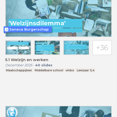
Seneca Burgerschap
5.1 Welzijn en werken
December 2025
-
40
slides
Maatschappijleer
Middelbare school
vmbo
Leerjaar 3,4