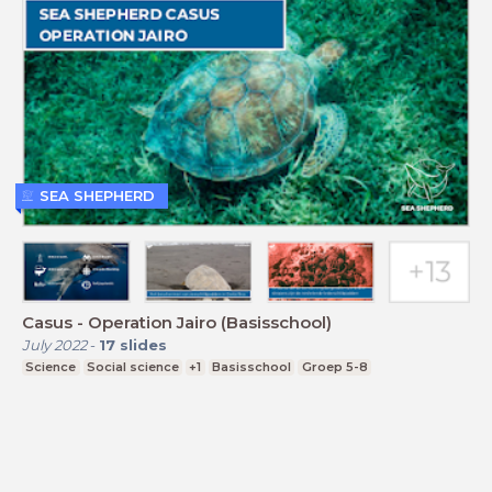
SEA SHEPHERD
Casus - Operation Jairo (Basisschool)
July 2022
-
17
slides
Science
Social science
+1
Basisschool
Groep 5-8