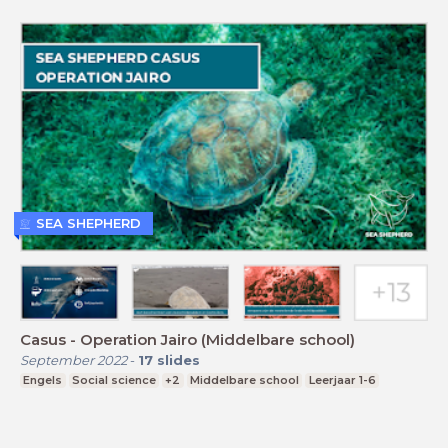
SEA SHEPHERD
Casus - Operation Jairo (Middelbare school)
September 2022
-
17
slides
Engels
Social science
+2
Middelbare school
Leerjaar 1-6