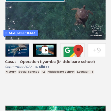
SEA SHEPHERD
Casus - Operation Nyamba (Middelbare school)
September 2022
-
13
slides
History
Social science
+2
Middelbare school
Leerjaar 1-6