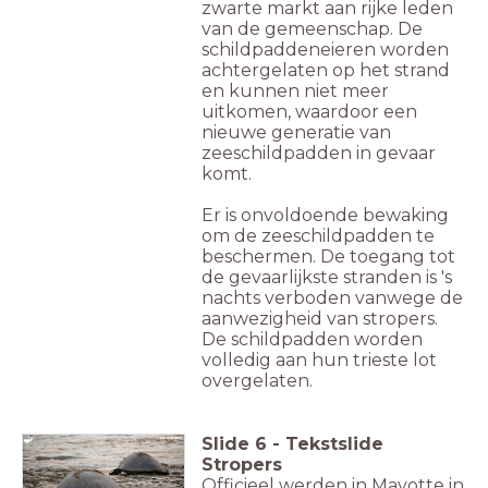
zwarte markt aan rijke leden
van de gemeenschap. De
schildpaddeneieren worden
achtergelaten op het strand
en kunnen niet meer
uitkomen, waardoor een
nieuwe generatie van
zeeschildpadden in gevaar
komt.
Er is onvoldoende bewaking
om de zeeschildpadden te
beschermen. De toegang tot
de gevaarlijkste stranden is 's
nachts verboden vanwege de
aanwezigheid van stropers.
De schildpadden worden
volledig aan hun trieste lot
overgelaten.
Slide
6
-
Tekstslide
Stropers
Officieel werden in Mayotte in