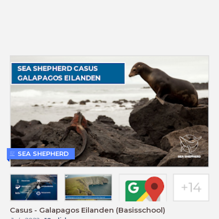
SEA SHEPHERD
Casus - Galapagos Eilanden (Basisschool)