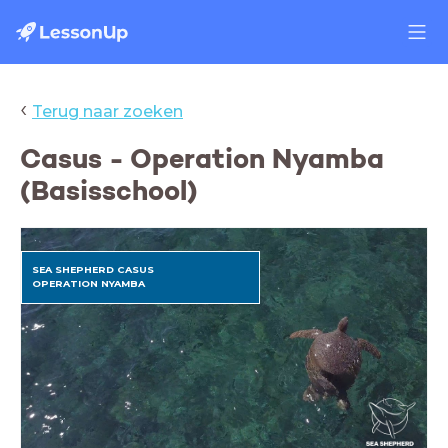
‹
Terug naar zoeken
Casus - Operation Nyamba
(Basisschool)
SEA SHEPHERD CASUS
OPERATION NYAMBA