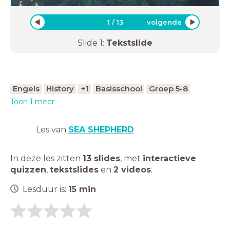
1
/
13
volgende
Slide
1
:
Tekstslide
Engels
History
+1
Basisschool
Groep 5-8
Toon 1 meer
Les van
SEA SHEPHERD
In deze les zitten
13 slides
,
met
interactieve
quizzen
,
tekstslides
en
2 videos
.
Lesduur is:
15
min