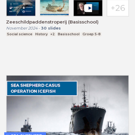
Zeeschildpaddenstroperij (Basisschool)
November 2024
-
30
slides
Social science
History
+2
Basisschool
Groep 5-8