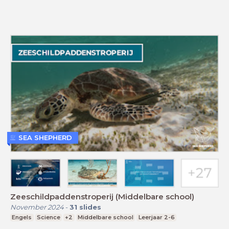
SEA SHEPHERD
Zeeschildpaddenstroperij (Middelbare school)
November 2024
-
31
slides
Engels
Science
+2
Middelbare school
Leerjaar 2-6