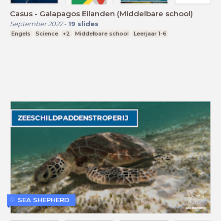
Casus - Galapagos Eilanden (Middelbare school)
September 2022
-
19
slides
Engels
Science
+2
Middelbare school
Leerjaar 1-6
SEA SHEPHERD