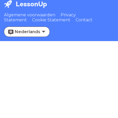
LessonUp
Algemene voorwaarden
Privacy
Statement
Cookie Statement
Contact
Nederlands