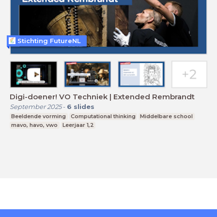
Stichting FutureNL
Digi-doener! VO Techniek | Extended Rembrandt
September 2025
-
6
slides
Beeldende vorming
Computational thinking
Middelbare school
mavo, havo, vwo
Leerjaar 1,2