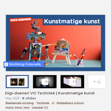
Stichting FutureNL
Digi-doener! VO Techniek | Kunstmatige kunst
May 2021
-
8
slides
Beeldende vorming
Techniek
+1
Middelbare school
mavo, havo, vwo
Leerjaar 1,2