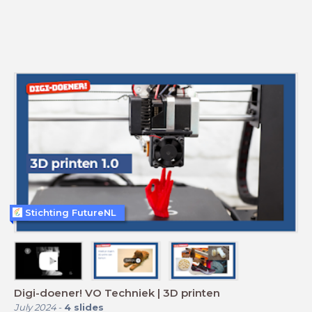
Stichting FutureNL
Digi-doener! VO Techniek | 3D printen
July 2024
-
4
slides