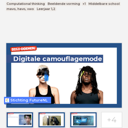
Computational thinking
Beeldende vorming
+1
Middelbare school
mavo, havo, vwo
Leerjaar 1,2
Stichting FutureNL