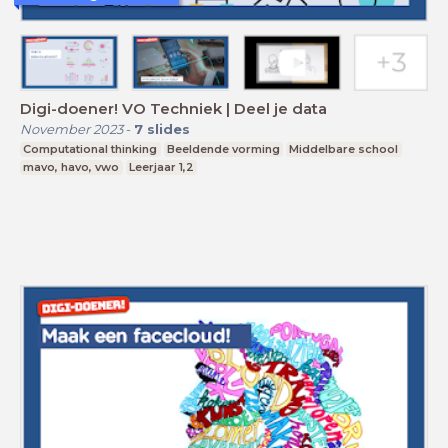
Digi-doener! VO Techniek | Deel je data
November 2023
-
7
slides
Computational thinking
Beeldende vorming
Middelbare school
mavo, havo, vwo
Leerjaar 1,2