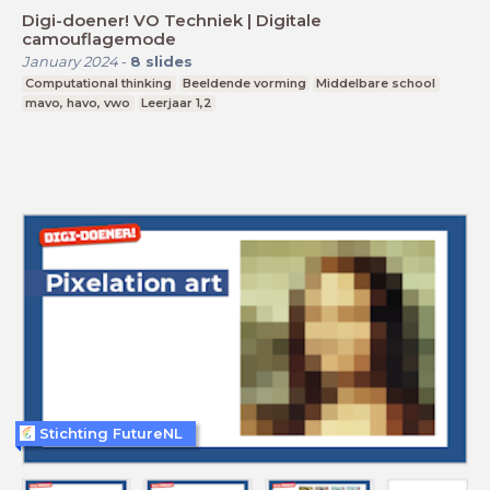
Digi-doener! VO Techniek | Digitale
camouflagemode
January 2024
-
8
slides
Computational thinking
Beeldende vorming
Middelbare school
mavo, havo, vwo
Leerjaar 1,2
Stichting FutureNL