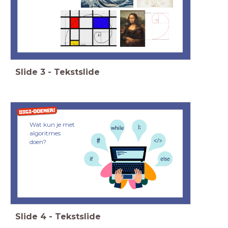
Slide
3
-
Tekstslide
Wat kun je met
algoritmes
doen?
Slide
4
-
Tekstslide