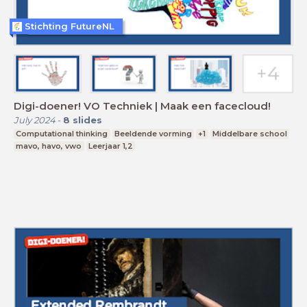
Stichting FutureNL
Digi-doener! VO Techniek | Maak een facecloud!
July 2024
-
8
slides
Computational thinking
Beeldende vorming
+1
Middelbare school
mavo, havo, vwo
Leerjaar 1,2