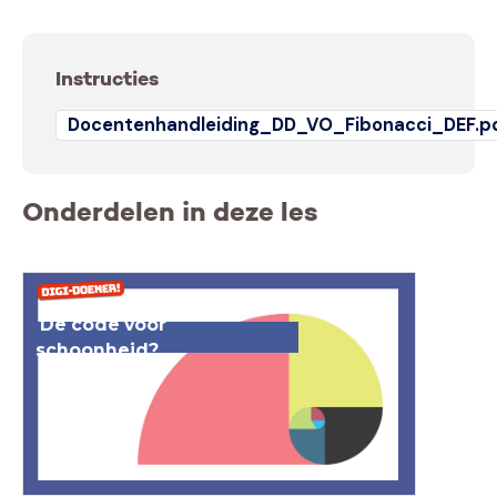
Instructies
Docentenhandleiding_DD_VO_Fibonacci_DEF.p
Onderdelen in deze les
De code voor
schoonheid?