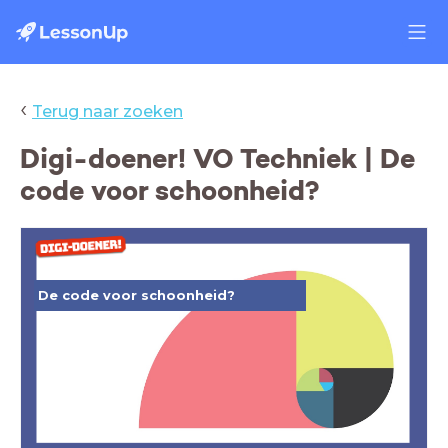
‹
Terug naar zoeken
Digi-doener! VO Techniek | De
code voor schoonheid?
De code voor schoonheid?