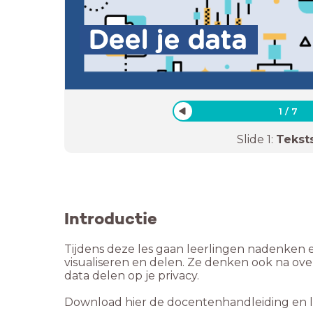
Deel je data
1
/
7
Slide
1
:
Tekst
Introductie
Tijdens deze les gaan leerlingen nadenken
visualiseren en delen. Ze denken ook na ov
data delen op je privacy.
Download hier de docentenhandleiding en le