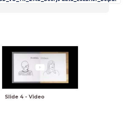
Slide
4
-
Video