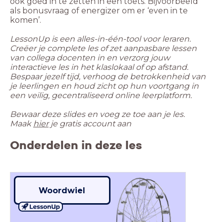
ook goed in te zetten in een toets. Bijvoorbeeld
als bonusvraag of energizer om er ‘even in te
komen’.
LessonUp is een alles-in-één-tool voor leraren.
Creëer je complete les of zet aanpasbare lessen
van collega docenten in en verzorg jouw
interactieve les in het klaslokaal of op afstand.
Bespaar jezelf tijd, verhoog de betrokkenheid van
je leerlingen en houd zicht op hun voortgang in
een veilig, gecentraliseerd online leerplatform.
Bewaar deze slides en voeg ze toe aan je les.
Maak
hier
je gratis account aan
Onderdelen in deze les
Woordwiel