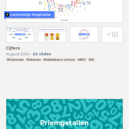
LessonUp Inspiratie
Cijfers
August 2024
-
22
slides
Wiskunde
Rekenen
Middelbare school
MBO
ISK