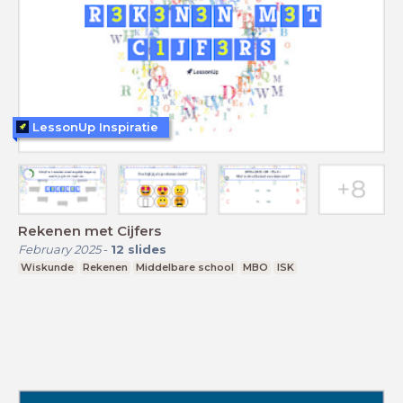
LessonUp Inspiratie
Rekenen met Cijfers
February 2025
-
12
slides
Wiskunde
Rekenen
Middelbare school
MBO
ISK