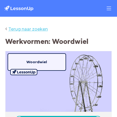
‹
Terug naar zoeken
Werkvormen: Woordwiel
Woordwiel