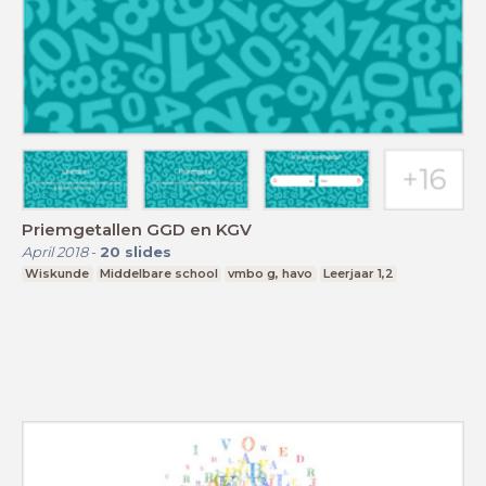
Priemgetallen GGD en KGV
April 2018
-
20
slides
Wiskunde
Middelbare school
vmbo g, havo
Leerjaar 1,2