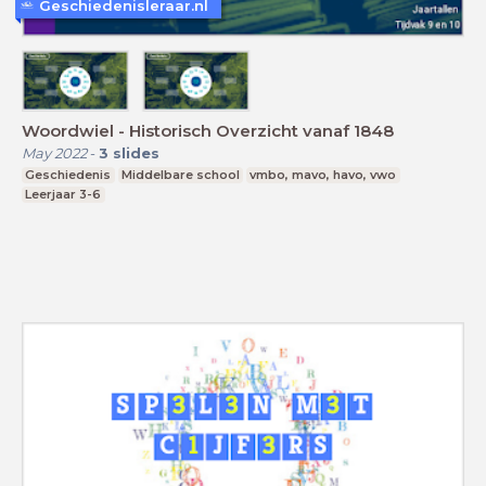
Geschiedenisleraar.nl
Woordwiel - Historisch Overzicht vanaf 1848
May 2022
-
3
slides
Geschiedenis
Middelbare school
vmbo, mavo, havo, vwo
Leerjaar 3-6