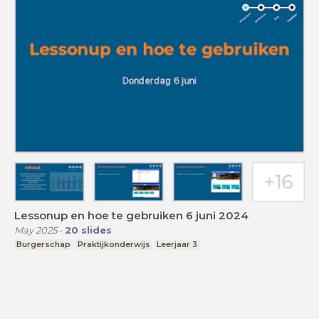
Lessonup en hoe te gebruiken 6 juni 2024
May 2025
-
20
slides
Burgerschap
Praktijkonderwijs
Leerjaar 3