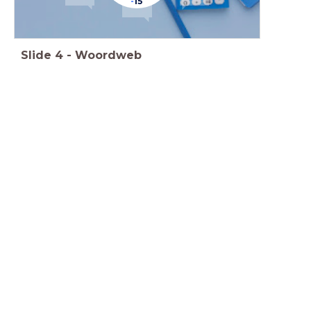
-
15
Slide
4
-
Woordweb