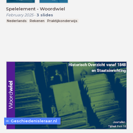
Spelelement - Woordwiel
February 2025
-
3
slides
Nederlands
Rekenen
Praktijkonderwijs
Geschiedenisleraar.nl