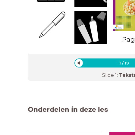
Pag
1
/
19
Slide
1
:
Tekst
Onderdelen in deze les