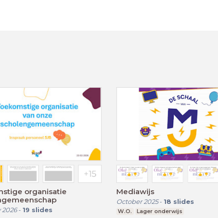
stige organisatie
Mediawijs
ngemeenschap
October 2025
-
18
slides
 2026
-
19
slides
W.O.
Lager onderwijs