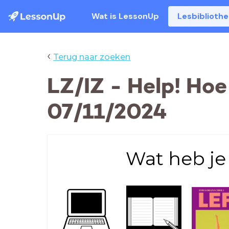
Wat is LessonUp
Lesbiblioth
‹
Terug naar zoeken
LZ/IZ - Help! Hoe
07/11/2024
Wat heb je