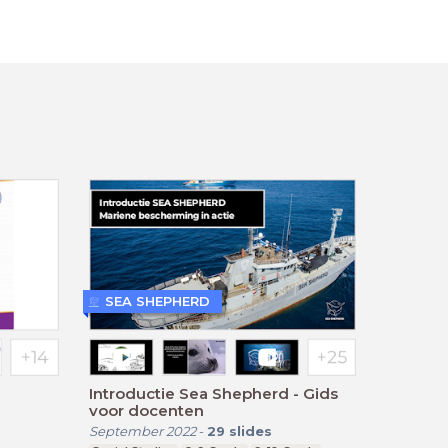
SEA SHEPHERD
Introductie Sea Shepherd - Gids
voor docenten
September 2022
-
29
slides