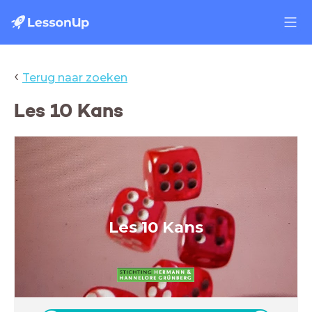
‹
Terug naar zoeken
Les 10 Kans
Les 10 Kans