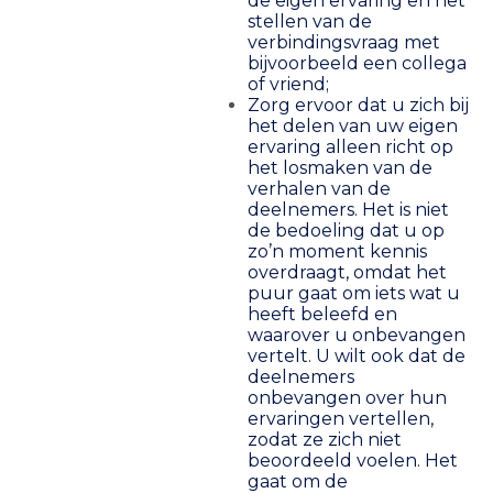
de eigen ervaring en het
stellen van de
verbindingsvraag met
bijvoorbeeld een collega
of vriend;
Zorg ervoor dat u zich bij
het delen van uw eigen
ervaring alleen richt op
het losmaken van de
verhalen van de
deelnemers. Het is niet
de bedoeling dat u op
zo’n moment kennis
overdraagt, omdat het
puur gaat om iets wat u
heeft beleefd en
waarover u onbevangen
vertelt. U wilt ook dat de
deelnemers
onbevangen over hun
ervaringen vertellen,
zodat ze zich niet
beoordeeld voelen. Het
gaat om de