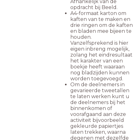
Afhankelijk van de
opdracht bij Beeld.
A4-formaat karton om
kaften van te maken en
drie ringen om de kaften
en bladen mee bijeen te
houden.
Vanzelfsprekend is hier
eigen inbreng mogelijk,
zolang het eindresultaat
het karakter van een
boekje heeft waaraan
nog bladzijden kunnen
worden toegevoegd.
Om de deelnemers in
gevarieerde tweetallen
te laten werken kunt u
de deelnemers bij het
binnenkomen of
voorafgaand aan deze
activiteit bijvoorbeeld
gekleurde papiertjes
laten trekken, waarna
degenen met dezelfde