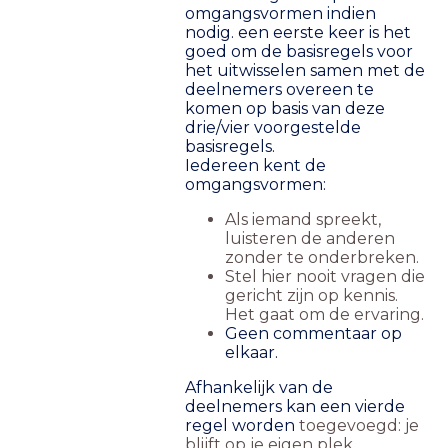
omgangsvormen indien
nodig. een eerste keer is het
goed om de basisregels voor
het uitwisselen samen met de
deelnemers overeen te
komen op basis van deze
drie/vier voorgestelde
basisregels.
Iedereen kent de
omgangsvormen:
Als iemand spreekt,
luisteren de anderen
zonder te onderbreken.
Stel hier nooit vragen die
gericht zijn op kennis.
Het gaat om de ervaring.
Geen commentaar op
elkaar.
Afhankelijk van de
deelnemers kan een vierde
regel worden
toegevoegd: je
blijft op je eigen plek.