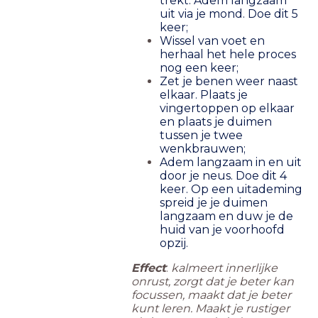
trekt. Adem langzaam
uit via je mond. Doe dit 5
keer;
Wissel van voet en
herhaal het hele proces
nog een keer;
Zet je benen weer naast
elkaar. Plaats je
vingertoppen op elkaar
en plaats je duimen
tussen je twee
wenkbrauwen;
Adem langzaam in en uit
door je neus. Doe dit 4
keer. Op een uitademing
spreid je je duimen
langzaam en duw je de
huid van je voorhoofd
opzij.
Effect
:
kalmeert innerlijke
onrust, zorgt dat je beter kan
focussen, maakt dat je beter
kunt leren. Maakt je rustiger