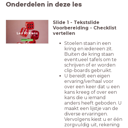
Onderdelen in deze les
Slide
1
-
Tekstslide
Voorbereiding - Checklist
vertellen
Les 10 Kans
Stoelen staan in een
kring en iedereen zit.
Buiten de kring staan
eventueel tafels om te
schrijven of er worden
clip-boards gebruikt.
U bereidt een eigen
ervaring/verhaal voor
over een keer dat u een
kans kreeg of over een
kans die u iemand
anders heeft geboden. U
maakt een lijstje van de
diverse ervaringen.
Vervolgens kiest u er één
zorgvuldig uit, rekening