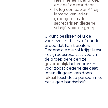
neem er één per groep
en geef de rest door.
Ik leg een papier A4 bij
iemand van ieder
groepje, dit is de
secretaris en diegene
schrijft voor de groep.
U kunt beslissen of u de
voorlezer zelf kiest of dat de
groep dat kan bepalen.
Degene die die rol krijgt leest
het groepsresultaat voor. In
de groep bereiden ze
gezamenlijk
het voorlezen
voor zodat degene die gaat
lezen dit goed kan doen
lokaal
leest deze persoon niet
het eigen handschrift.