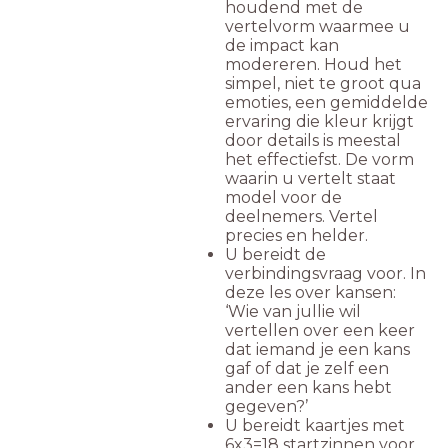
houdend met de
vertelvorm waarmee u
de impact kan
modereren. Houd het
simpel, niet te groot qua
emoties, een gemiddelde
ervaring die kleur krijgt
door details is meestal
het effectiefst. De vorm
waarin u vertelt staat
model voor de
deelnemers. Vertel
precies en helder.
U bereidt de
verbindingsvraag voor. In
deze les over kansen:
‘Wie van jullie wil
vertellen over een keer
dat iemand je een kans
gaf of dat je zelf een
ander een kans hebt
gegeven?’
U bereidt kaartjes met
6x3=18 startzinnen voor,