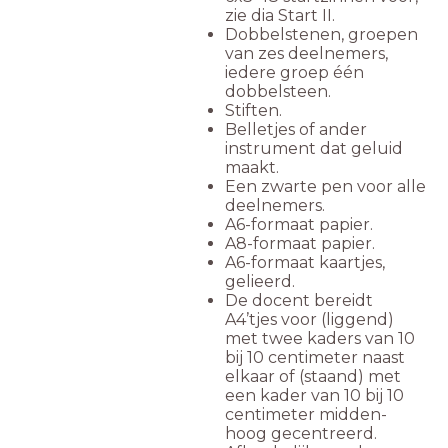
zie dia Start II.
Dobbelstenen, groepen
van zes deelnemers,
iedere groep één
dobbelsteen.
Stiften.
Belletjes of ander
instrument dat geluid
maakt.
Een zwarte pen voor alle
deelnemers.
A6-formaat papier.
A8-formaat papier.
A6-formaat kaartjes,
gelieerd.
De docent bereidt
A4’tjes voor (liggend)
met twee kaders van 10
bij 10 centimeter naast
elkaar of (staand) met
een kader van 10 bij 10
centimeter midden-
hoog gecentreerd.