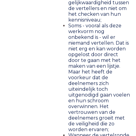
gelijkwaardigheid tussen
de vertellers en niet om
het checken van hun
kennisniveau;
Soms - vooral als deze
werkvorm nog
onbekend is - wil er
niemand vertellen. Dat is
niet erg en kan worden
opgelost door direct
door te gaan met het
maken van een lijstje.
Maar het heeft de
voorkeur dat de
deelnemers zich
uiteindelijk toch
uitgenodigd gaan voelen
en hun schroom
overwinnen. Het
vertrouwen van de
deelnemers groeit met
de veiligheid die zo
worden ervaren;
Wanneer de vertelronde