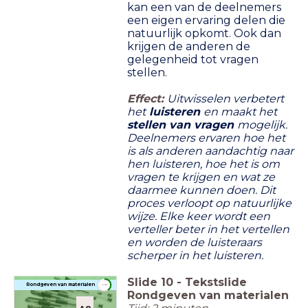
kan een van de deelnemers
een eigen ervaring delen die
natuurlijk opkomt. Ook dan
krijgen de anderen de
gelegenheid tot vragen
stellen.
Effect:
Uitwisselen verbetert
het
luisteren
en maakt het
stellen van vragen
mogelijk.
Deelnemers ervaren hoe het
is als anderen aandachtig naar
hen luisteren, hoe het is om
vragen te krijgen en wat ze
daarmee kunnen doen. Dit
proces verloopt op natuurlijke
wijze. Elke keer wordt een
verteller beter in het vertellen
en worden de luisteraars
scherper in het luisteren.
Slide
10
-
Tekstslide
timer
Rondgeven van materialen
2:00
Rondgeven van materialen