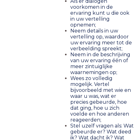
Als er dialogen
voorkomen in de
ervaring kunt u die ook
in uw vertelling
opnemen;
Neem details in uw
vertelling op, waardoor
uw ervaring meer tot de
verbeelding spreekt;
Neem in de beschrijving
van uw ervaring één of
meer zintuiglijke
waarnemingen op;
Wees zo volledig
mogelijk. Vertel
bijvoorbeeld met wie en
waar u was, wat er
precies gebeurde, hoe
dat ging, hoe u zich
voelde en hoe anderen
reageerden;
Stel uzelf vragen als: Wat
gebeurde er? Wat deed
ik? Wat dacht ik? Wat