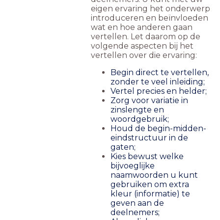
eigen ervaring het onderwerp
introduceren en beïnvloeden
wat en hoe anderen gaan
vertellen. Let daarom op de
volgende aspecten bij het
vertellen over die ervaring:
Begin direct te vertellen,
zonder te veel inleiding;
Vertel precies en helder;
Zorg voor variatie in
zinslengte en
woordgebruik;
Houd de begin-midden-
eindstructuur in de
gaten;
Kies bewust welke
bijvoeglijke
naamwoorden u kunt
gebruiken om extra
kleur (informatie) te
geven aan de
deelnemers;