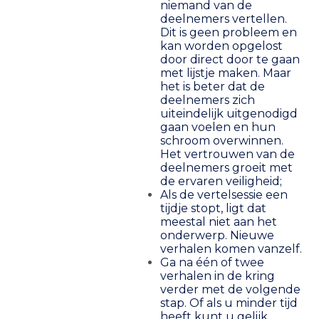
niemand van de
deelnemers vertellen.
Dit is geen probleem en
kan worden opgelost
door direct door te gaan
met lijstje maken. Maar
het is beter dat de
deelnemers zich
uiteindelijk uitgenodigd
gaan voelen en hun
schroom overwinnen.
Het vertrouwen van de
deelnemers groeit met
de ervaren veiligheid;
Als de vertelsessie een
tijdje stopt, ligt dat
meestal niet aan het
onderwerp. Nieuwe
verhalen komen vanzelf.
Ga na één of twee
verhalen in de kring
verder met de volgende
stap. Of als u minder tijd
heeft kunt u gelijk