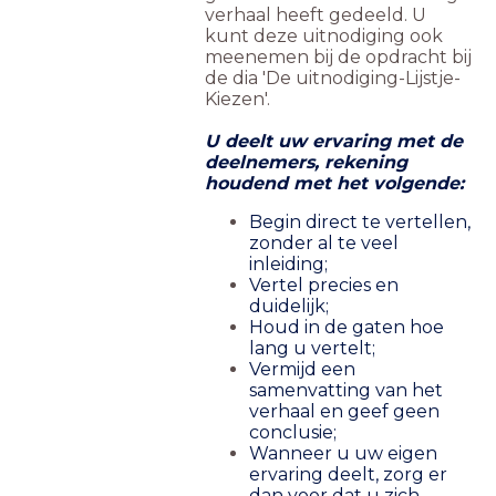
verhaal heeft gedeeld. U
kunt deze uitnodiging ook
meenemen bij de opdracht bij
de dia 'De uitnodiging-Lijstje-
Kiezen'.
U deelt uw ervaring met de
deelnemers, rekening
houdend met het volgende:
Begin direct te vertellen,
zonder al te veel
inleiding;
Vertel precies en
duidelijk;
Houd in de gaten hoe
lang u vertelt;
Vermijd een
samenvatting van het
verhaal en geef geen
conclusie;
Wanneer u uw eigen
ervaring deelt, zorg er
dan voor dat u zich