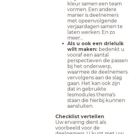
kleur samen een team
vormen. Een andere
manier is deelnemers
met opeenvolgende
verjaardagen samen te
laten werken. En zo
meer...
Als u ook een drieluik
wilt maken:
bedenkt u
vooraf een aantal
perspectieven die passen
bij het onderwerp,
waarmee de deelnemers
vervolgens aan de slag
gaan. Het kan ook zijn
dat in gebruikte
lesmodules thema's
staan die hierbij kunnen
aansluiten.
Checklist vertellen
Uw ervaring dient als
voorbeeld voor de
deelnemers. U kunt met uw