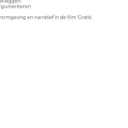
uitleggen.
beargumenteren
mgeving en narratief in de film 'Gratis'.