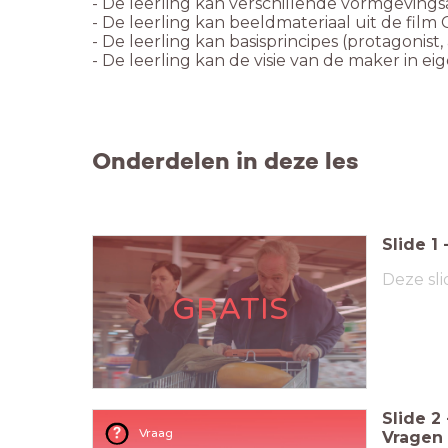
- De leerling kan verschillende vormgevings
- De leerling kan beeldmateriaal uit de film
- De leerling kan basisprincipes (protagonist,
- De leerling kan de visie van de maker in e
Onderdelen in deze les
Slide
1
Deze sli
GRATIS
Slide
2
Vraag
Vragen