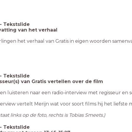
-
Tekstslide
tting van het verhaal
rlingen het verhaal van Gratis in eigen woorden samenv
-
Tekstslide
sseur(s) van Gratis vertellen over de film
en luisteren naar een radio-interview met regisseur en s
nterview vertelt Merijn wat voor soort films hij het liefs
staat links op de foto, rechts is Tobias Smeets.)
-
Tekstslide