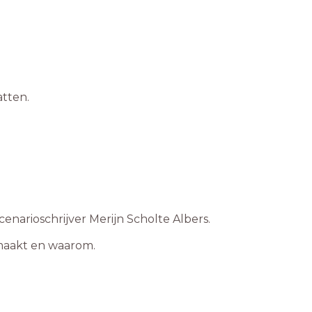
atten.
cenarioschrijver Merijn Scholte Albers.
te maakt en waarom.