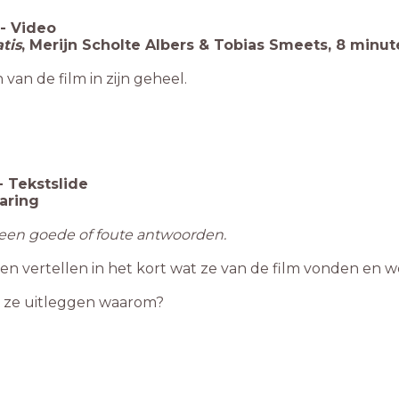
-
Video
tis
, Merijn Scholte Albers & Tobias Smeets, 8 minu
 van de film in zijn geheel.
-
Tekstslide
aring
geen goede of foute antwoorden.
en vertellen in het kort wat ze van de film vonden en w
ze uitleggen waarom?