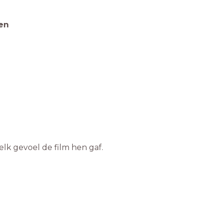
ten
elk gevoel de film hen gaf.