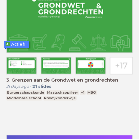
Actief!
3. Grenzen aan de Grondwet en grondrechten
21 days ago
-
21
slides
Burgerschapskunde
Maatschappijleer
+1
MBO
Middelbare school
Praktijkonderwijs