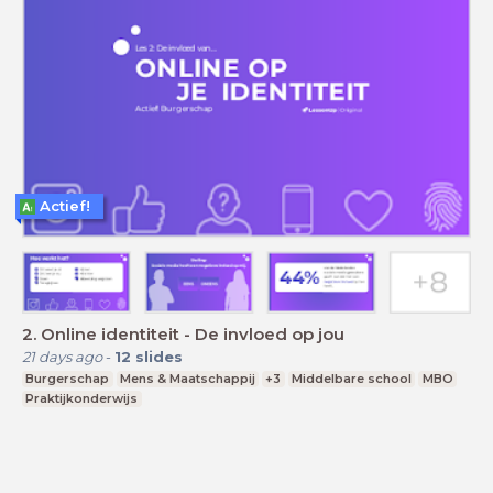
Actief!
2. Online identiteit - De invloed op jou
21 days ago
-
12
slides
Burgerschap
Mens & Maatschappij
+3
Middelbare school
MBO
Praktijkonderwijs