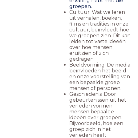
ervaring hebt met die
groepen.
Cultuur: Wat we leren
uit verhalen, boeken,
films en tradities in onze
cultuur, beïnvloedt hoe
we groepen zien. Dit kan
leiden tot vaste ideeën
over hoe mensen
eruitzien of zich
gedragen.
Beeldvorming: De media
beïnvloeden het beeld
en onze voorstelling van
een bepaalde groep
mensen of personen.
Geschiedenis: Door
gebeurtenissen uit het
verleden vormen
mensen bepaalde
ideeën over groepen.
Bijvoorbeeld, hoe een
groep zich in het
verleden heeft