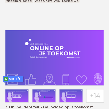
Middelbare school
vmbo t, havo, vwo
Leerjaar 3,4
Actief!
3. Online identiteit - De invloed op je toekomst