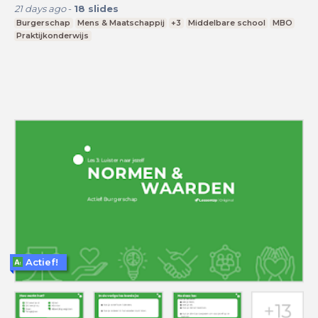
21 days ago
-
18
slides
Burgerschap
Mens & Maatschappij
+3
Middelbare school
MBO
Praktijkonderwijs
Actief!