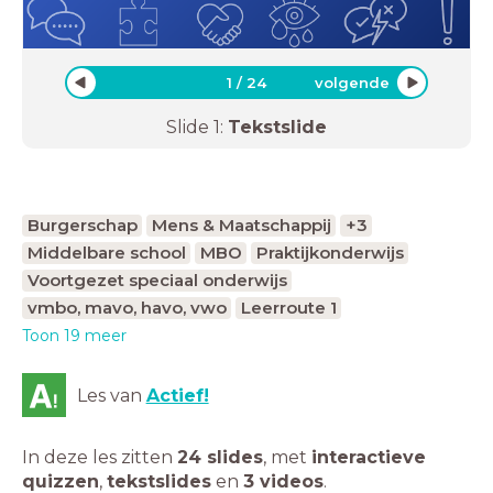
1
/
24
volgende
Slide
1
:
Tekstslide
Burgerschap
Mens & Maatschappij
+3
Middelbare school
MBO
Praktijkonderwijs
Voortgezet speciaal onderwijs
vmbo, mavo, havo, vwo
Leerroute 1
Toon 19 meer
Les van
Actief!
In deze les zitten
24 slides
,
met
interactieve
quizzen
,
tekstslides
en
3 videos
.