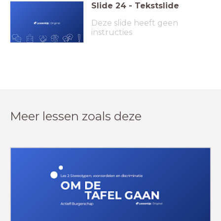
Slide
24
-
Tekstslide
Deze slide heeft geen
instructies
Meer lessen zoals deze