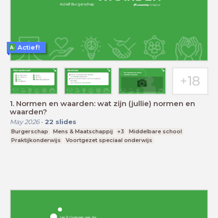
Actief!
1. Normen en waarden: wat zijn (jullie) normen en
waarden?
May 2026
-
22
slides
Burgerschap
Mens & Maatschappij
+3
Middelbare school
Praktijkonderwijs
Voortgezet speciaal onderwijs