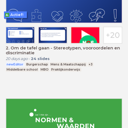
Actief!
2. Om de tafel gaan - Stereotypen, vooroordelen en
discriminatie
20 days ago
-
24
slides
newEditor
Burgerschap
Mens & Maatschappij
+3
Middelbare school
MBO
Praktijkonderwijs