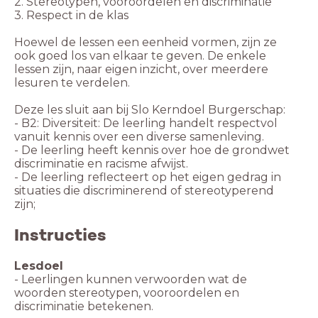
2. Stereotypen, vooroordelen en discriminatie
3. Respect in de klas
Hoewel de lessen een eenheid vormen, zijn ze
ook goed los van elkaar te geven. De enkele
lessen zijn, naar eigen inzicht, over meerdere
lesuren te verdelen.
Deze les sluit aan bij Slo Kerndoel Burgerschap:
- B2: Diversiteit: De leerling handelt respectvol
vanuit kennis over een diverse samenleving.
- De leerling heeft kennis over hoe de grondwet
discriminatie en racisme afwijst.
- De leerling reflecteert op het eigen gedrag in
situaties die discriminerend of stereotyperend
zijn;
Instructies
Lesdoel
- Leerlingen kunnen verwoorden wat de
woorden stereotypen, vooroordelen en
discriminatie betekenen.