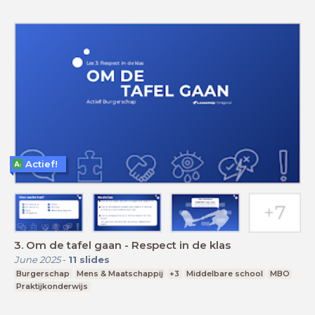
Actief!
3. Om de tafel gaan - Respect in de klas
June 2025
-
11
slides
Burgerschap
Mens & Maatschappij
+3
Middelbare school
MBO
Praktijkonderwijs