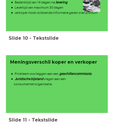
Bedenktijd van 14 dagen na
levering
Levertijd van maximum 30 dagen
verkoper moet voldoende informatie geven over product
Slide
10
-
Tekstslide
Meningsverschil koper en verkoper
Probleem voorleggen aan een
geschillencommissie;
Juridische bijstand
vragen aan een
consumentenorganisatie.
Slide
11
-
Tekstslide