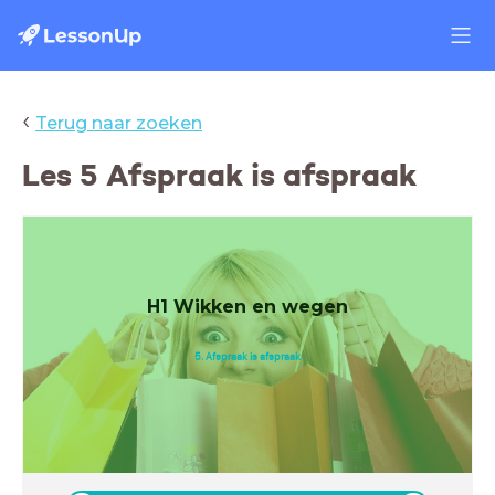
‹
Terug naar zoeken
Les 5 Afspraak is afspraak
H1 Wikken en wegen
5. Afspraak is afspraak