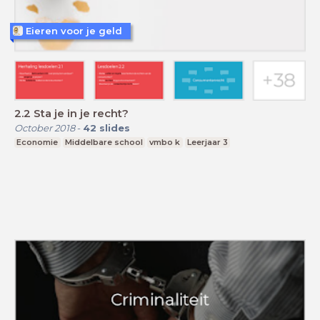
Eieren voor je geld
2.2 Sta je in je recht?
October 2018
-
42
slides
Economie
Middelbare school
vmbo k
Leerjaar 3