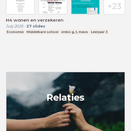
H4 wonen en verzekeren
July 2025
-
27
slides
Economie
Middelbare school
vmbo g, t, mavo
Leerjaar 3