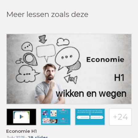
Meer lessen zoals deze
Economie H1
July 2025
-
28
slides