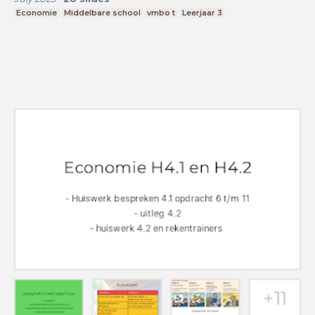
Economie
Middelbare school
vmbo t
Leerjaar 3