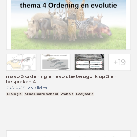
mavo 3 ordening en evolutie terugblik op 3 en
bespreken 4
July 2025
-
23
slides
Biologie
Middelbare school
vmbo t
Leerjaar 3