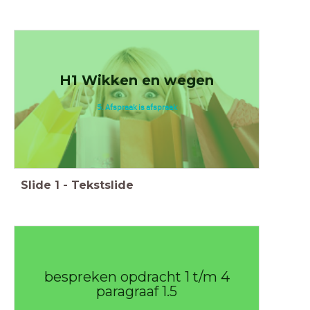
H1 Wikken en wegen
5. Afspraak is afspraak
Slide
1
-
Tekstslide
bespreken opdracht 1 t/m 4
paragraaf 1.5