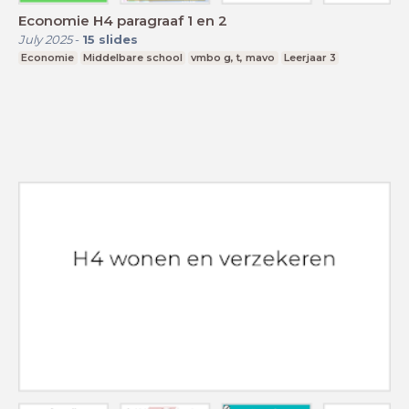
Economie H4 paragraaf 1 en 2
July 2025
-
15
slides
Economie
Middelbare school
vmbo g, t, mavo
Leerjaar 3