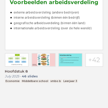
Hoofdstuk 8
July 2025
-
46
slides
Economie
Middelbare school
vmbo b
Leerjaar 3