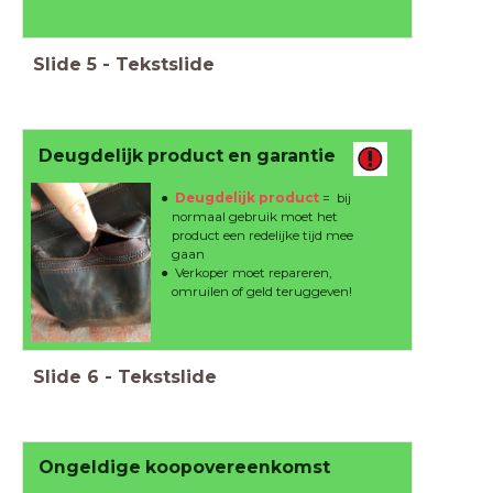
Slide
5
-
Tekstslide
Deugdelijk product en garantie
Deugdelijk product
= bij
normaal gebruik moet het
product een redelijke tijd mee
gaan
Verkoper moet repareren,
omruilen of geld teruggeven!
Slide
6
-
Tekstslide
Ongeldige koopovereenkomst