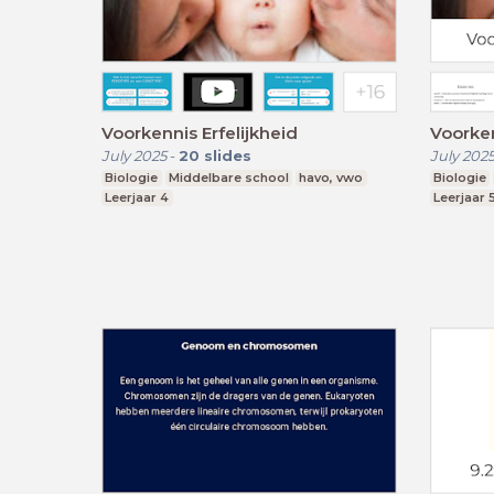
Voorkennis Erfelijkheid
Voorken
July 2025
-
20
slides
July 202
Biologie
Middelbare school
havo, vwo
Biologie
Leerjaar 4
Leerjaar 