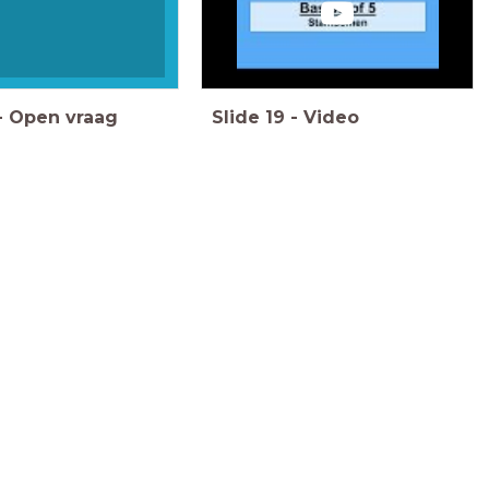
-
Open vraag
Slide
19
-
Video