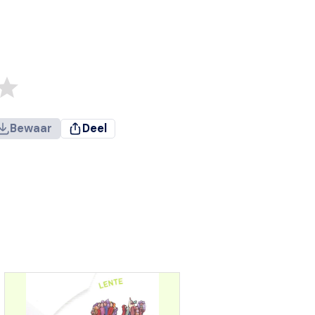
Bewaar
Deel