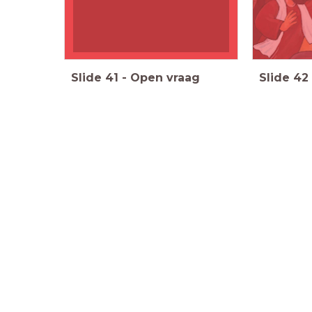
Slide
41
-
Open vraag
Slide
42