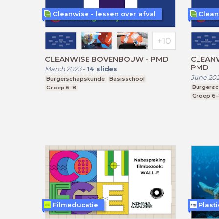
Cleanwise - lessen over afval
Clean
CLEANWISE BOVENBOUW - PMD
CLEANW
PMD
March 2023
-
14
slides
June 20
Burgerschapskunde
Basisschool
Burgers
Groep 6-8
Groep 6-
Filmeducatie
Plast