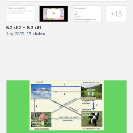
8.2 dl2 + 8.3 dl1
July 2025
-
17
slides