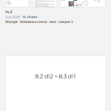
14.3
July 2025
-
12
slides
Biologie
Middelbare school
havo
Leerjaar 2