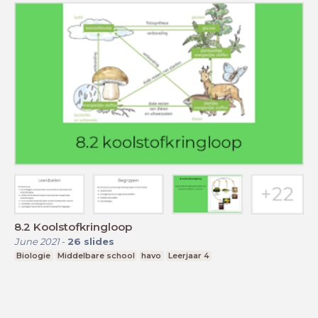
8.2 Koolstofkringloop
June 2021
-
26
slides
Biologie
Middelbare school
havo
Leerjaar 4