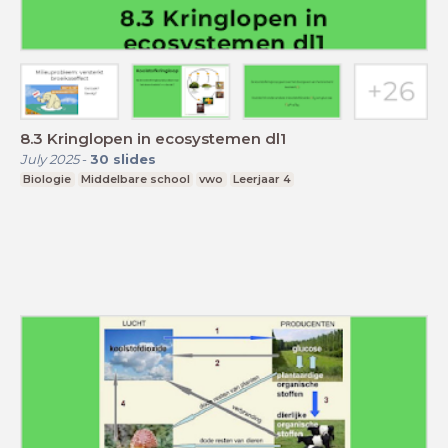
8.3 Kringlopen in ecosystemen dl1
July 2025
-
30
slides
Biologie
Middelbare school
vwo
Leerjaar 4