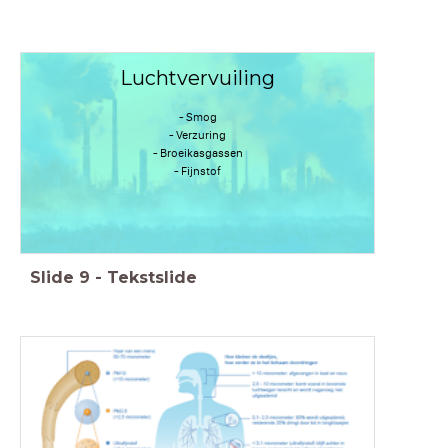
Luchtvervuiling
- Smog
- Verzuring
- Broeikasgassen
- Fijnstof
Slide
9
-
Tekstslide