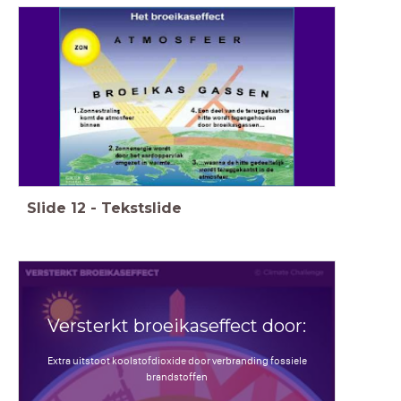
Slide
12
-
Tekstslide
Versterkt broeikaseffect door:
Extra uitstoot koolstofdioxide door verbranding fossiele
brandstoffen