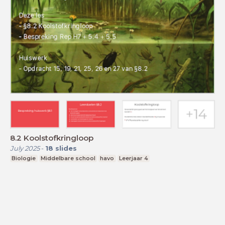
8.2 Koolstofkringloop
July 2025
-
18
slides
Biologie
Middelbare school
havo
Leerjaar 4