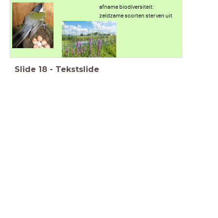
afname biodiversiteit:
zeldzame soorten sterven uit
Slide
18
-
Tekstslide