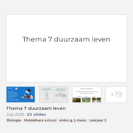
Thema 7 duurzaam leven
July 2025
-
23
slides
Biologie
Middelbare school
vmbo g, t, mavo
Leerjaar 3