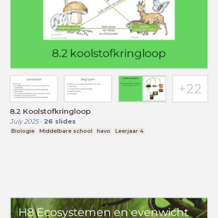
8.2 Koolstofkringloop
July 2025
-
26
slides
Biologie
Middelbare school
havo
Leerjaar 4