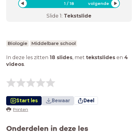
1
/
18
volgende
Slide
1
:
Tekstslide
Biologie
Middelbare school
In deze les zitten
18 slides
,
met
tekstslides
en
4
videos
.
Start les
Bewaar
Deel
Printen
Onderdelen in deze les