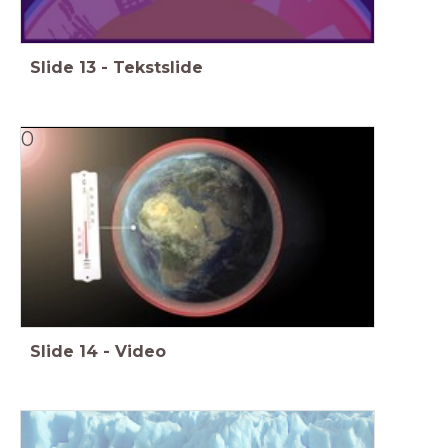
Slide
13
-
Tekstslide
0
Slide
14
-
Video