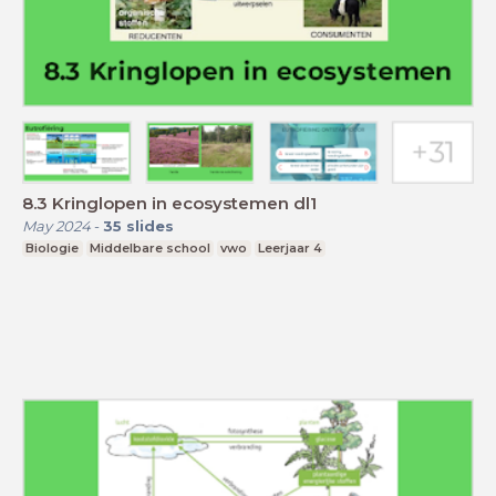
8.3 Kringlopen in ecosystemen dl1
May 2024
-
35
slides
Biologie
Middelbare school
vwo
Leerjaar 4