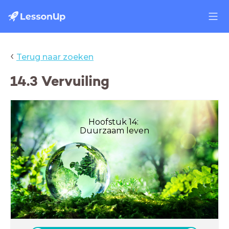
‹
Terug naar zoeken
14.3 Vervuiling
Hoofstuk 14:
Duurzaam leven