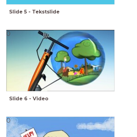
Slide
5
-
Tekstslide
0
Slide
6
-
Video
0