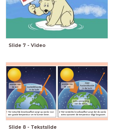
Slide
7
-
Video
Slide
8
-
Tekstslide