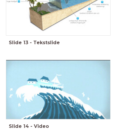
Slide
13
-
Tekstslide
Slide
14
-
Video