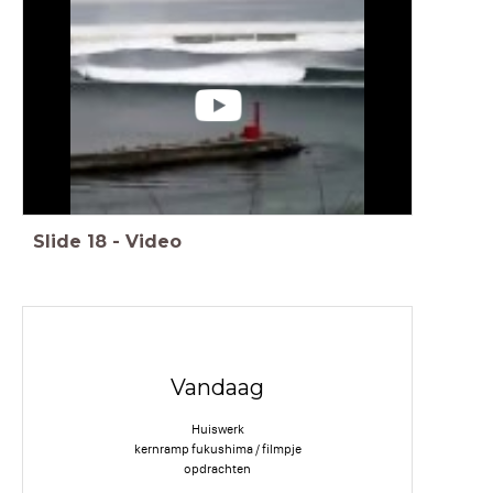
Slide
18
-
Video
Vandaag
Huiswerk
kernramp fukushima / filmpje
opdrachten