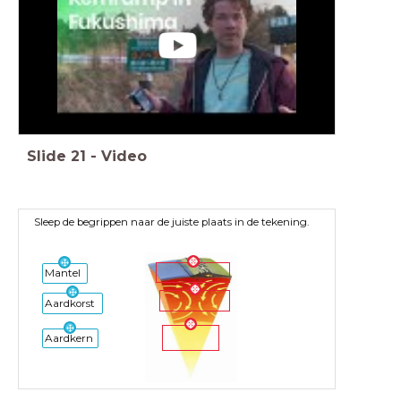
Slide
21
-
Video
Sleep de begrippen naar de juiste plaats in de tekening.
Mantel
Aardkorst
Aardkern