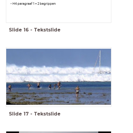
- H4 paragraaf 1 + 2 begrippen
Slide
16
-
Tekstslide
Slide
17
-
Tekstslide