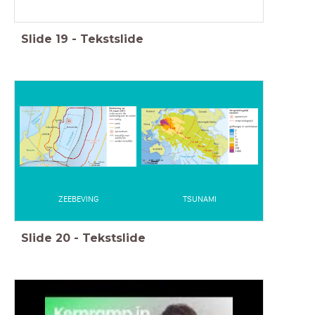
Slide
19
-
Tekstslide
ZEEBEVING
TSUNAMI
Slide
20
-
Tekstslide