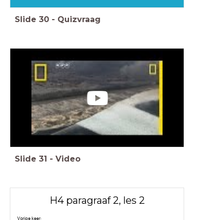
Slide
30
-
Quizvraag
Slide
31
-
Video
H4 paragraaf 2, les 2
Vorige keer;