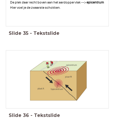
De plek daar recht boven aan het aardoppervlak -->
epicentrum
Hier voel je de zwaarste schokken.
Slide
35
-
Tekstslide
Slide
36
-
Tekstslide