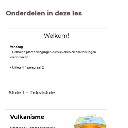
Onderdelen in deze les
Welkom!
Vandaag
- Herhalen plaatbewegingen die vulkanen en aardbevingen
veroorzaken
- Uitleg H.4 paragraaf 2
Slide
1
-
Tekstslide
Vulkanisme
Ontstaat bij 2 plaatbewegingen