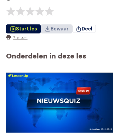
Start les
Bewaar
Deel
Printen
Onderdelen in deze les
Week 50
NIEUWSQUIZ
Schooljaar 2022-2023