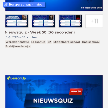
Burgerschap - mbo
Nieuwsquiz - Week 50 (30 seconden)
July 2024
-
15
slides
Wereldoriëntatie
LessonUp
+2
Middelbare school
Basisschool
Praktijkonderwijs