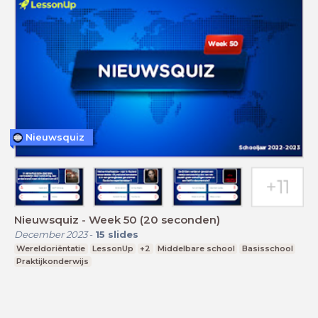
Nieuwsquiz
Nieuwsquiz - Week 50 (20 seconden)
December 2023
-
15
slides
Wereldoriëntatie
LessonUp
+2
Middelbare school
Basisschool
Praktijkonderwijs