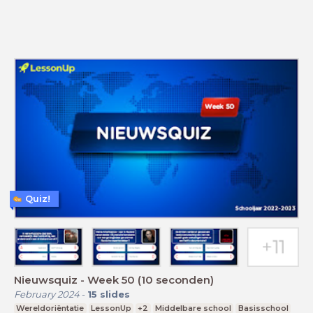
Quiz!
Nieuwsquiz - Week 50 (10 seconden)
February 2024
-
15
slides
Wereldoriëntatie
LessonUp
+2
Middelbare school
Basisschool