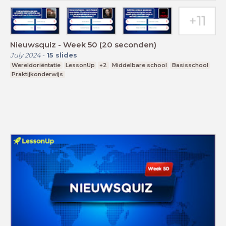
Nieuwsquiz - Week 50 (20 seconden)
July 2024
-
15
slides
Wereldoriëntatie
LessonUp
+2
Middelbare school
Basisschool
Praktijkonderwijs