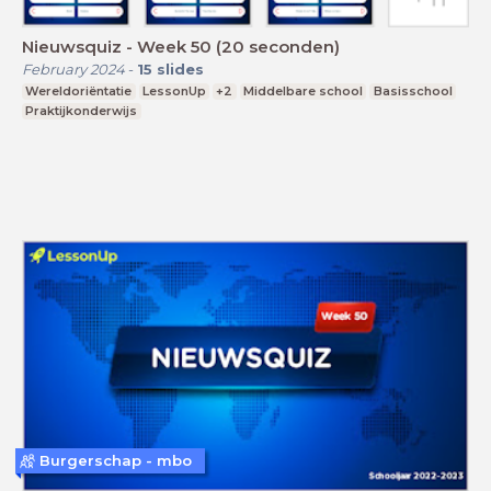
Nieuwsquiz - Week 50 (20 seconden)
February 2024
-
15
slides
Wereldoriëntatie
LessonUp
+2
Middelbare school
Basisschool
Praktijkonderwijs
Burgerschap - mbo