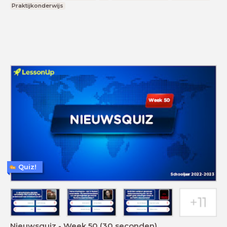
Praktijkonderwijs
Quiz!
Nieuwsquiz - Week 50 (30 seconden)