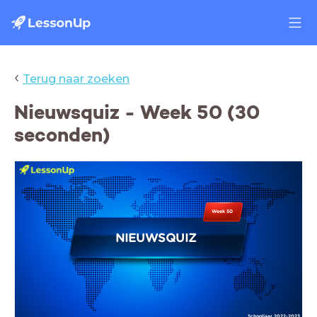
‹
Terug naar zoeken
Nieuwsquiz - Week 50 (30
seconden)
Week 50
NIEUWSQUIZ
Schooljaar 2022-2023