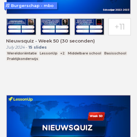
Burgerschap - mbo
Nieuwsquiz - Week 50 (30 seconden)
July 2024
-
15
slides
Wereldoriëntatie
LessonUp
+2
Middelbare school
Basisschool
Praktijkonderwijs