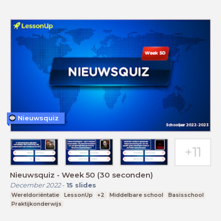
Nieuwsquiz
Nieuwsquiz - Week 50 (30 seconden)
December 2022
-
15
slides
Wereldoriëntatie
LessonUp
+2
Middelbare school
Basisschool
Praktijkonderwijs