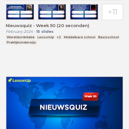
Nieuwsquiz - Week 50 (20 seconden)
February 2024
-
15
slides
Wereldoriëntatie
LessonUp
+2
Middelbare school
Basisschool
Praktijkonderwijs