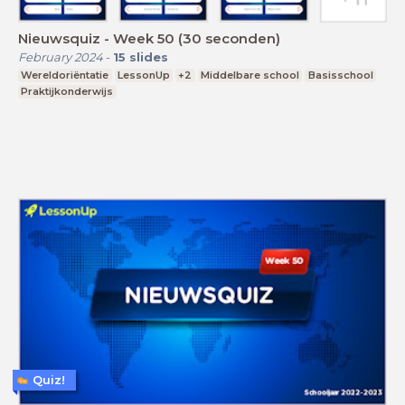
Nieuwsquiz - Week 50 (30 seconden)
February 2024
-
15
slides
Wereldoriëntatie
LessonUp
+2
Middelbare school
Basisschool
Praktijkonderwijs
Quiz!