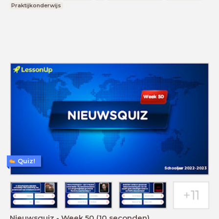
Praktijkonderwijs
Quiz!
Nieuwsquiz - Week 50 (10 seconden)