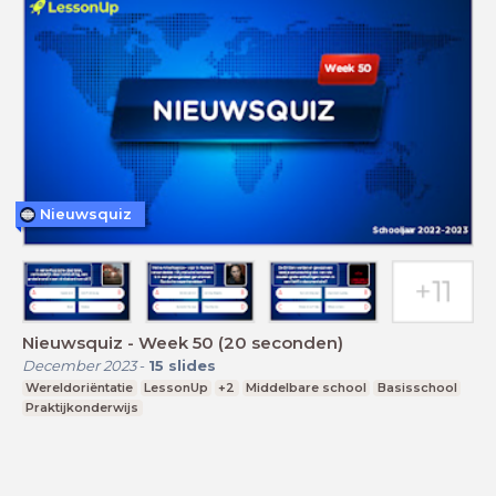
Nieuwsquiz
Nieuwsquiz - Week 50 (20 seconden)
December 2023
-
15
slides
Wereldoriëntatie
LessonUp
+2
Middelbare school
Basisschool
Praktijkonderwijs