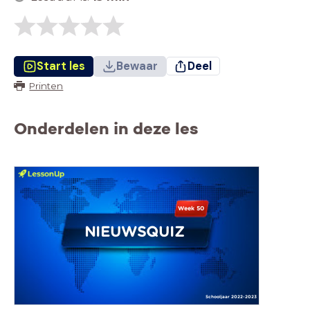
Start les
Bewaar
Deel
Printen
Onderdelen in deze les
Week 50
NIEUWSQUIZ
Schooljaar 2022-2023