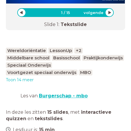
1
/
15
volgende
Slide
1
:
Tekstslide
Wereldoriëntatie
LessonUp
+2
Middelbare school
Basisschool
Praktijkonderwijs
Speciaal Onderwijs
Voortgezet speciaal onderwijs
MBO
Toon 14 meer
Les van
Burgerschap - mbo
In deze les zitten
15 slides
,
met
interactieve
quizzen
en
tekstslides
.
Lesduur is:
15
min