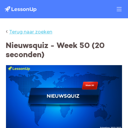
‹
Terug naar zoeken
Nieuwsquiz - Week 50 (20
seconden)
Week 50
NIEUWSQUIZ
Schooljaar 2022-2023