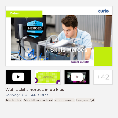
Wat is skills heroes in de klas
January 2026
-
46
slides
Mentorles
Middelbare school
vmbo, mavo
Leerjaar 3,4