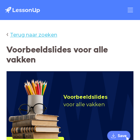
‹
Terug naar zoeken
Voorbeeldslides voor alle
vakken
Voorbeeldslides
voor alle vakken