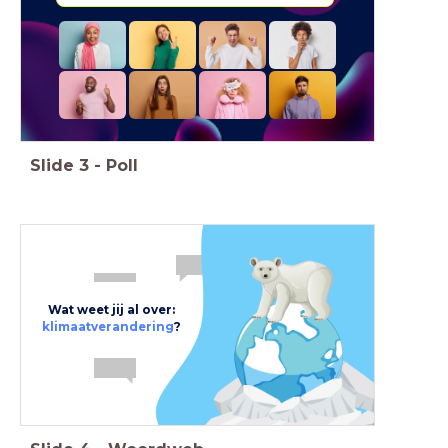
Slide
3
-
Poll
Wat weet jij al over:
klimaatverandering
?