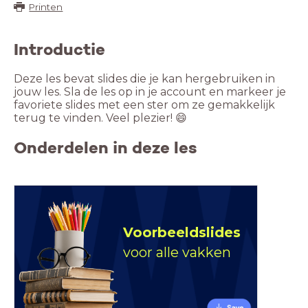
Printen
Introductie
Deze les bevat slides die je kan hergebruiken in
jouw les. Sla de les op in je account en markeer je
favoriete slides met een ster om ze gemakkelijk
terug te vinden. Veel plezier! 😄
Onderdelen in deze les
Voorbeeldslides
voor alle vakken