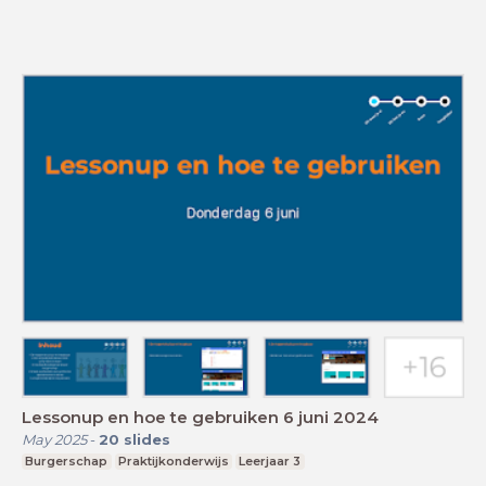
Lessonup en hoe te gebruiken 6 juni 2024
May 2025
-
20
slides
Burgerschap
Praktijkonderwijs
Leerjaar 3