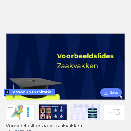
LessonUp Inspiratie
Voorbeeldslides voor zaakvakken