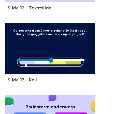
Slide
12
-
Tekstslide
Op een schaal van 0 (heel slecht) tot 10 (heel goed).
Hoe goed ging jullie samenwerking dit project?
0
10
Slide
13
-
Poll
Brainstorm onderwerp