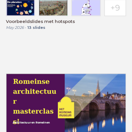
Voorbeeldslides met hotspots
May 2026
-
13
slides