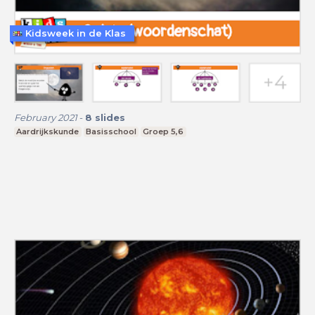
Kidsweek in de Klas
February 2021
-
8
slides
Aardrijkskunde
Basisschool
Groep 5,6