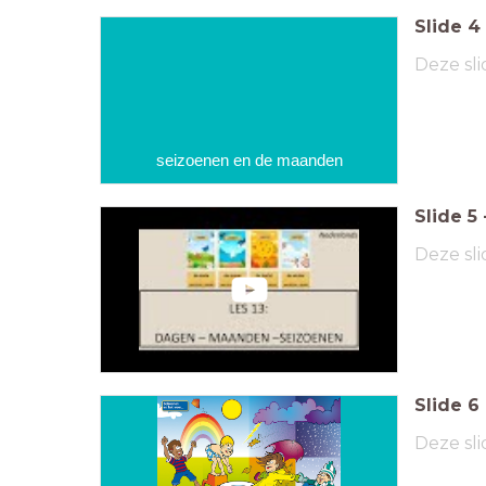
Slide
4
Deze sli
seizoenen en de maanden
Slide
5
Deze sli
Slide
6
Deze sli