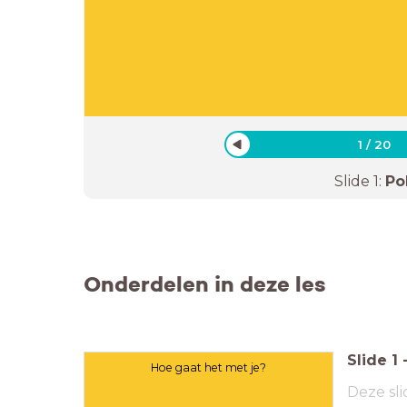
1
/
20
Slide
1
:
Pol
Onderdelen in deze les
Slide
1
Hoe gaat het met je?
Deze sli