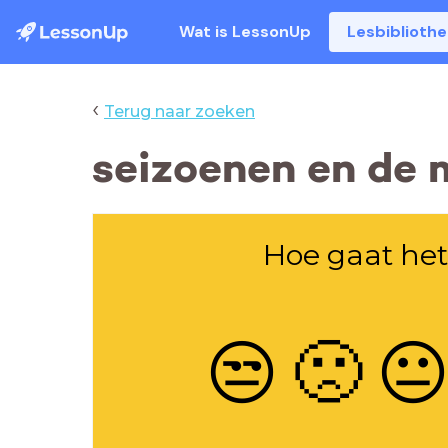
Wat is LessonUp
Lesbiblioth
‹
Terug naar zoeken
seizoenen en de
Hoe gaat het
😒
🙁
