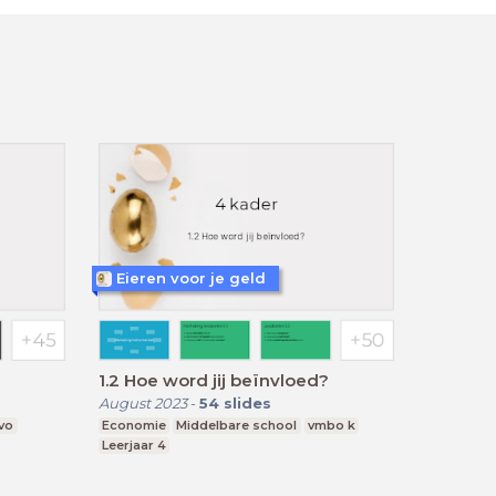
Eieren voor je geld
1.2 Hoe word jij beïnvloed?
August 2023
-
54
slides
vo
Economie
Middelbare school
vmbo k
Leerjaar 4