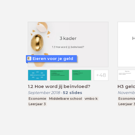
Eieren voor je geld
1.2 Hoe word jij beïnvloed?
H3 geld
September 2018
-
52
slides
Novembe
Economie
Middelbare school
vmbo k
Economi
Leerjaar 3
Leerjaar 