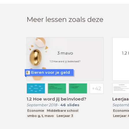
Meer lessen zoals deze
Eieren voor je geld
1.2 Hoe word jij beïnvloed?
Leerjaa
September 2018
-
46
slides
Septemb
Economie
Middelbare school
Economi
vmbo g, t, mavo
Leerjaar 3
Leerjaar 