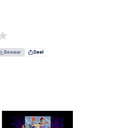
Bewaar
Deel