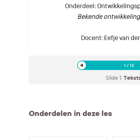
Onderdeel: Ontwikkelingsp
Bekende ontwikkelin
Docent: Eefje van d
1
/
13
Slide
1
:
Tekst
Onderdelen in deze les