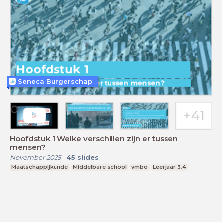
Seneca Burgerschap
Hoofdstuk 1 Welke verschillen zijn er tussen
mensen?
November 2025
-
45
slides
Maatschappijkunde
Middelbare school
vmbo
Leerjaar 3,4