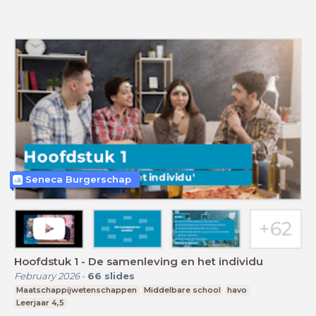
Seneca Burgerschap
Hoofdstuk 1 - De samenleving en het individu
February 2026
-
66
slides
Maatschappijwetenschappen
Middelbare school
havo
Leerjaar 4,5