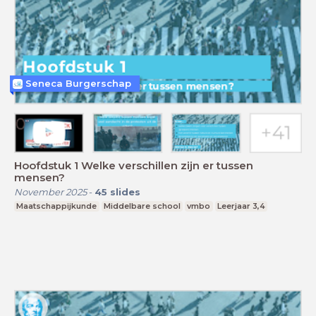
Seneca Burgerschap
Hoofdstuk 1 Welke verschillen zijn er tussen
mensen?
November 2025
-
45
slides
Maatschappijkunde
Middelbare school
vmbo
Leerjaar 3,4