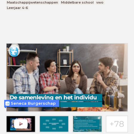
Maatschappijwetenschappen
Middelbare school
vwo
Leerjaar 4-6
Seneca Burgerschap