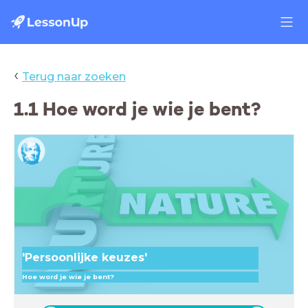
‹
Terug naar zoeken
1.1 Hoe word je wie je bent?
'Persoonlijke keuzes'
Hoe word je wie je bent?