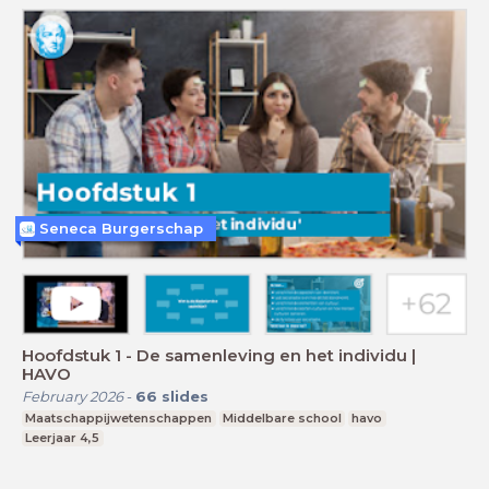
Seneca Burgerschap
Hoofdstuk 1 - De samenleving en het individu |
HAVO
February 2026
-
66
slides
Maatschappijwetenschappen
Middelbare school
havo
Leerjaar 4,5