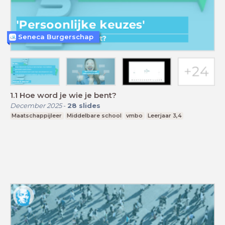
Seneca Burgerschap
1.1 Hoe word je wie je bent?
December 2025
-
28
slides
Maatschappijleer
Middelbare school
vmbo
Leerjaar 3,4