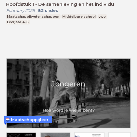
Hoofdstuk 1 - De samenleving en het individu
February 2026
-
82
slides
Maatschappijwetenschappen
Middelbare school
vwo
Leerjaar 4-6
Maatschappijleer