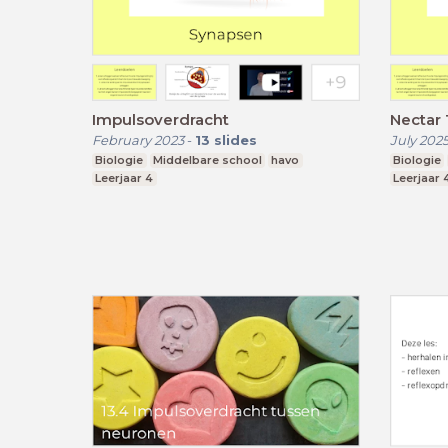
Impulsoverdracht
Nectar 
February 2023
-
13
slides
July 202
Biologie
Middelbare school
havo
Biologie
Leerjaar 4
Leerjaar 