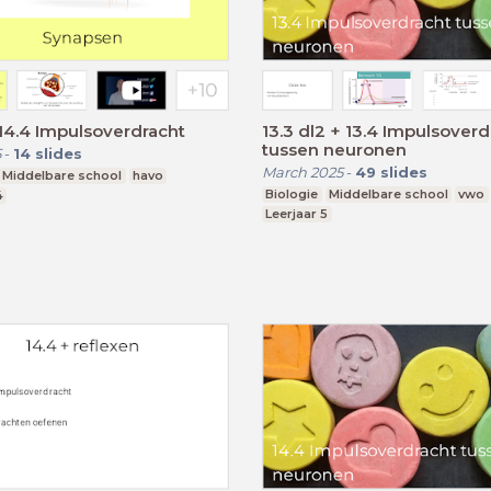
14.4 Impulsoverdracht
13.3 dl2 + 13.4 Impulsoverd
tussen neuronen
5
-
14
slides
March 2025
-
49
slides
Middelbare school
havo
Biologie
Middelbare school
vwo
4
Leerjaar 5