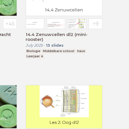
racht
14.4 Zenuwcellen dl2 (mini-
rooster)
July 2025
-
13
slides
Biologie
Middelbare school
havo
Leerjaar 4